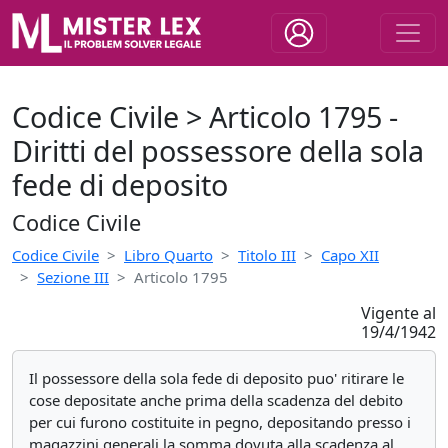
Codice Civile > Articolo 1795 -
Diritti del possessore della sola
fede di deposito
Codice Civile
Codice Civile
Libro Quarto
Titolo III
Capo XII
Sezione III
Articolo 1795
Vigente al
19/4/1942
Il possessore della sola fede di deposito puo' ritirare le
cose depositate anche prima della scadenza del debito
per cui furono costituite in pegno, depositando presso i
magazzini generali la somma dovuta alla scadenza al