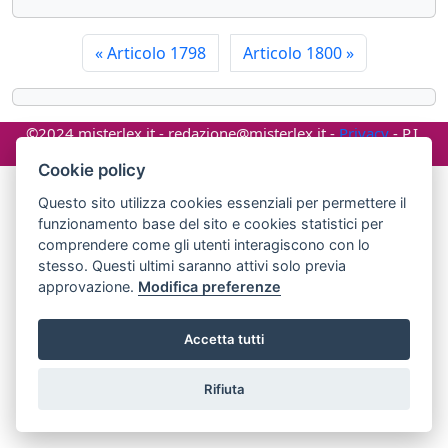
«
Articolo 1798
Articolo 1800
»
©2024 misterlex.it -
redazione@misterlex.it
-
Privacy
- P.I.
02029690472
Cookie policy
Questo sito utilizza cookies essenziali per permettere il
funzionamento base del sito e cookies statistici per
comprendere come gli utenti interagiscono con lo
stesso. Questi ultimi saranno attivi solo previa
approvazione.
Modifica preferenze
Accetta tutti
Rifiuta