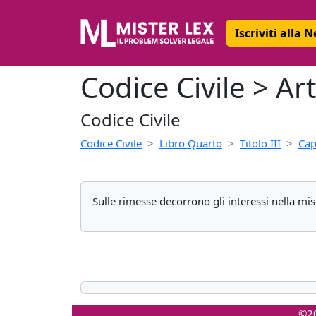
Iscriviti alla 
Codice Civile > Art
Codice Civile
Codice Civile
Libro Quarto
Titolo III
Cap
Sulle rimesse decorrono gli interessi nella mis
©20