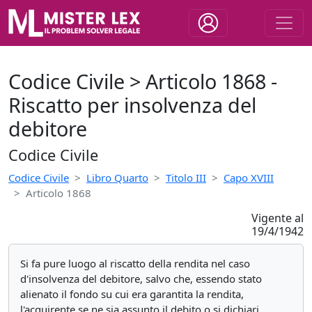
Codice Civile > Articolo 1868 -
Riscatto per insolvenza del
debitore
Codice Civile
Codice Civile
Libro Quarto
Titolo III
Capo XVIII
Articolo 1868
Vigente al
19/4/1942
Si fa pure luogo al riscatto della rendita nel caso
d'insolvenza del debitore, salvo che, essendo stato
alienato il fondo su cui era garantita la rendita,
l'acquirente se ne sia assunto il debito o si dichiari