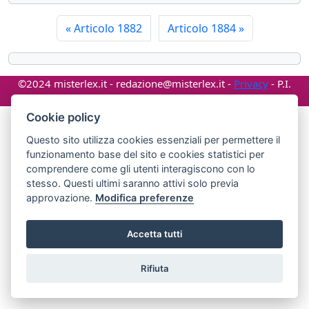
«
Articolo 1882
Articolo 1884
»
©2024 misterlex.it -
redazione@misterlex.it
-
Privacy
- P.I.
02029690472
Cookie policy
Questo sito utilizza cookies essenziali per permettere il
funzionamento base del sito e cookies statistici per
comprendere come gli utenti interagiscono con lo
stesso. Questi ultimi saranno attivi solo previa
approvazione.
Modifica preferenze
Accetta tutti
Rifiuta