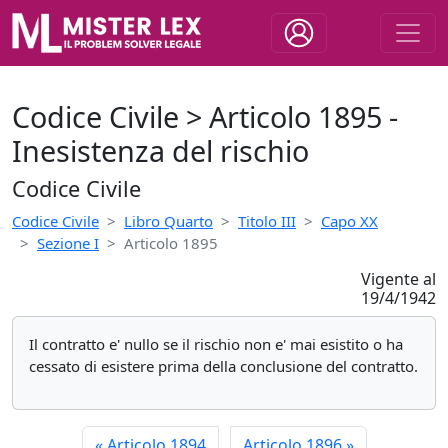
Codice Civile > Articolo 1895 -
Inesistenza del rischio
Codice Civile
Codice Civile
Libro Quarto
Titolo III
Capo XX
Sezione I
Articolo 1895
Vigente al
19/4/1942
Il contratto e' nullo se il rischio non e' mai esistito o ha
cessato di esistere prima della conclusione del contratto.
«
Articolo 1894
Articolo 1896
»