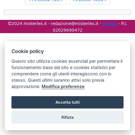
©2024 misterlex.it -
redazione@misterlex.it
-
Privacy
- P.I.
02029690472
Cookie policy
Questo sito utilizza cookies essenziali per permettere il
funzionamento base del sito e cookies statistici per
comprendere come gli utenti interagiscono con lo
stesso. Questi ultimi saranno attivi solo previa
approvazione.
Modifica preferenze
Accetta tutti
Rifiuta