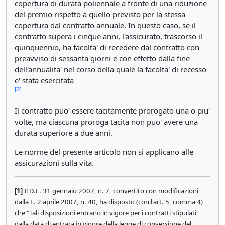
copertura di durata poliennale a fronte di una riduzione
del premio rispetto a quello previsto per la stessa
copertura dal contratto annuale. In questo caso, se il
contratto supera i cinque anni, l'assicurato, trascorso il
quinquennio, ha facolta' di recedere dal contratto con
preavviso di sessanta giorni e con effetto dalla fine
dell'annualita' nel corso della quale la facolta' di recesso
e' stata esercitata
[2]
Il contratto puo' essere tacitamente prorogato una o piu'
volte, ma ciascuna proroga tacita non puo' avere una
durata superiore a due anni.
Le norme del presente articolo non si applicano alle
assicurazioni sulla vita.
[1]
Il D.L. 31 gennaio 2007, n. 7, convertito con modificazioni
dalla L. 2 aprile 2007, n. 40, ha disposto (con l'art. 5, comma 4)
che "Tali disposizioni entrano in vigore per i contratti stipulati
dalla data di entrata in vigore della legge di conversione del