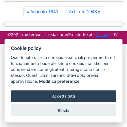
«
Articolo 1941
Articolo 1943
»
©2024 misterlex.it -
redazione@misterlex.it
-
Privacy
- P.I.
02029690472
Cookie policy
Questo sito utilizza cookies essenziali per permettere il
funzionamento base del sito e cookies statistici per
comprendere come gli utenti interagiscono con lo
stesso. Questi ultimi saranno attivi solo previa
approvazione.
Modifica preferenze
Accetta tutti
Rifiuta