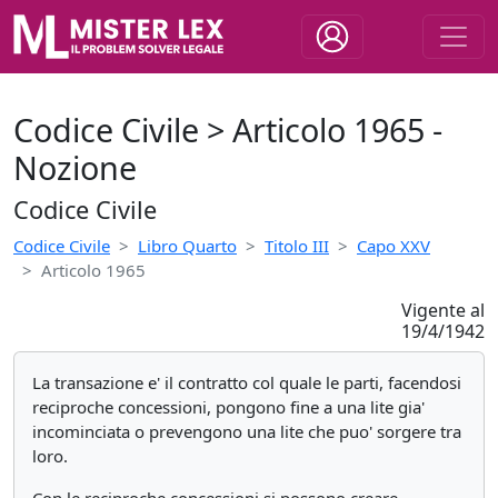
Codice Civile > Articolo 1965 -
Nozione
Codice Civile
Codice Civile
Libro Quarto
Titolo III
Capo XXV
Articolo 1965
Vigente al
19/4/1942
La transazione e' il contratto col quale le parti, facendosi
reciproche concessioni, pongono fine a una lite gia'
incominciata o prevengono una lite che puo' sorgere tra
loro.