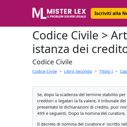
Iscriviti alla 
Codice Civile > Ar
istanza dei credito
Codice Civile
Codice Civile
Libro Secondo
Titolo I
Cap
Se, dopo la scadenza del termine stabilito per 
creditori o legatari la fa valere, il tribunale d
presentato le dichiarazioni di credito, puo' no
499 e seguenti. Dopo la nomina del curatore, l
Il decreto di nomina del curatore e' iscritto n