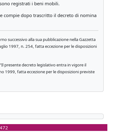
sono registrati i beni mobili.
ede compie dopo trascritto il decreto di nomina
iorno successivo alla sua pubblicazione nella Gazzetta
luglio 1997, n. 254, fatta eccezione per le disposizioni
 presente decreto legislativo entra in vigore il
gno 1999, fatta eccezione per le disposizioni previste
0472