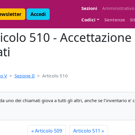
Sezioni
Amministrativo
Newsletter
Accedi
Codici
Sentenze
Si
icolo 510 - Accettazione 
ti
o V
Sezione II
Articolo 510
 da uno dei chiamati giova a tutti gli altri, anche se l'inventario 
«
Articolo 509
Articolo 511
»