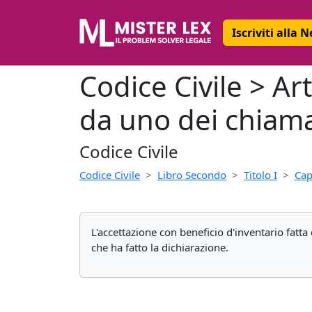
Iscriviti alla 
Codice Civile > Art
da uno dei chiama
Codice Civile
Codice Civile
Libro Secondo
Titolo I
Cap
L'accettazione con beneficio d'inventario fatta
che ha fatto la dichiarazione.