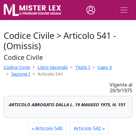
Codice Civile > Articolo 541 -
(Omissis)
Codice Civile
Codice Civile
Libro Secondo
Titolo I
Capo X
Sezione I
Articolo 541
Vigente al
20/9/1975
ARTICOLO ABROGATO DALLA L. 19 MAGGIO 1975, N. 151
«
Articolo 540
Articolo 542
»