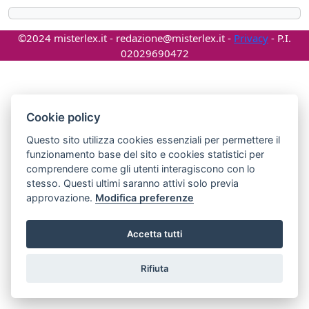
©2024 misterlex.it -
redazione@misterlex.it
-
Privacy
- P.I.
02029690472
Cookie policy
Questo sito utilizza cookies essenziali per permettere il
funzionamento base del sito e cookies statistici per
comprendere come gli utenti interagiscono con lo
stesso. Questi ultimi saranno attivi solo previa
approvazione.
Modifica preferenze
Accetta tutti
Rifiuta