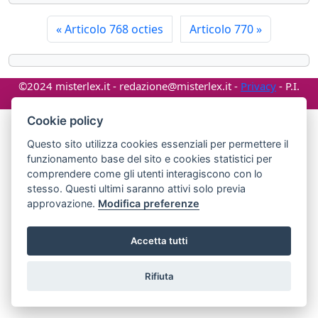
«
Articolo 768 octies
Articolo 770
»
©2024 misterlex.it -
redazione@misterlex.it
-
Privacy
- P.I.
02029690472
Cookie policy
Questo sito utilizza cookies essenziali per permettere il
funzionamento base del sito e cookies statistici per
comprendere come gli utenti interagiscono con lo
stesso. Questi ultimi saranno attivi solo previa
approvazione.
Modifica preferenze
Accetta tutti
Rifiuta