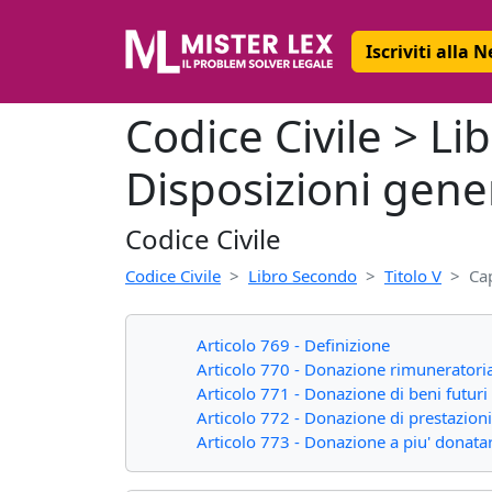
Iscriviti alla 
Codice Civile > Li
Disposizioni gener
Codice Civile
Codice Civile
Libro Secondo
Titolo V
Ca
Articolo 769 - Definizione
Articolo 770 - Donazione rimuneratori
Articolo 771 - Donazione di beni futuri
Articolo 772 - Donazione di prestazion
Articolo 773 - Donazione a piu' donatar