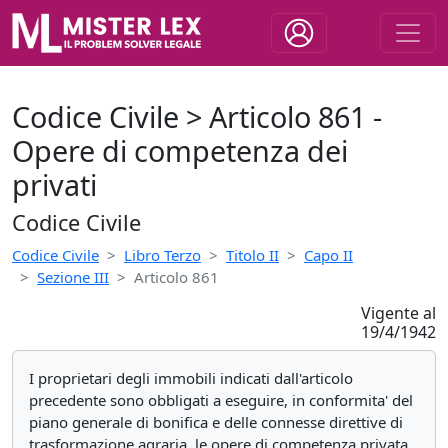
Codice Civile > Articolo 861 -
Opere di competenza dei
privati
Codice Civile
Codice Civile
Libro Terzo
Titolo II
Capo II
Sezione III
Articolo 861
Vigente al
19/4/1942
I proprietari degli immobili indicati dall'articolo
precedente sono obbligati a eseguire, in conformita' del
piano generale di bonifica e delle connesse direttive di
trasformazione agraria, le opere di competenza privata