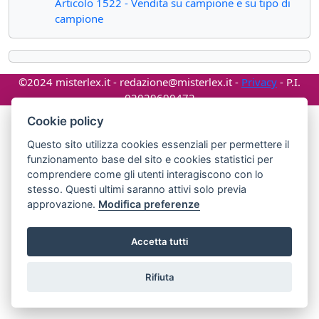
Articolo 1522 - Vendita su campione e su tipo di
campione
©2024 misterlex.it -
redazione@misterlex.it
-
Privacy
- P.I.
02029690472
Cookie policy
Questo sito utilizza cookies essenziali per permettere il
funzionamento base del sito e cookies statistici per
comprendere come gli utenti interagiscono con lo
stesso. Questi ultimi saranno attivi solo previa
approvazione.
Modifica preferenze
Accetta tutti
Rifiuta