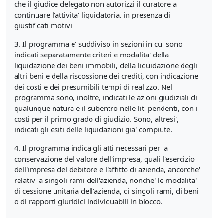
che il giudice delegato non autorizzi il curatore a
continuare l'attivita' liquidatoria, in presenza di
giustificati motivi.
3. Il programma e' suddiviso in sezioni in cui sono
indicati separatamente criteri e modalita' della
liquidazione dei beni immobili, della liquidazione degli
altri beni e della riscossione dei crediti, con indicazione
dei costi e dei presumibili tempi di realizzo. Nel
programma sono, inoltre, indicati le azioni giudiziali di
qualunque natura e il subentro nelle liti pendenti, con i
costi per il primo grado di giudizio. Sono, altresi',
indicati gli esiti delle liquidazioni gia' compiute.
4. Il programma indica gli atti necessari per la
conservazione del valore dell'impresa, quali l'esercizio
dell'impresa del debitore e l'affitto di azienda, ancorche'
relativi a singoli rami dell'azienda, nonche' le modalita'
di cessione unitaria dell'azienda, di singoli rami, di beni
o di rapporti giuridici individuabili in blocco.