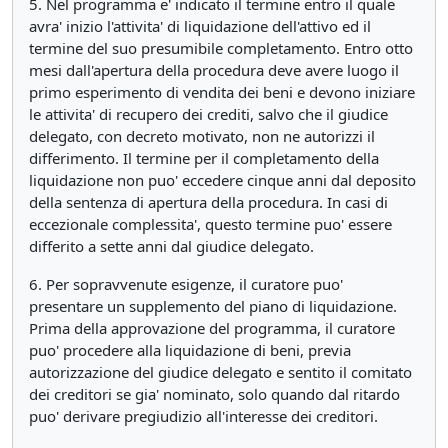
5. Nel programma e' indicato il termine entro il quale
avra' inizio l'attivita' di liquidazione dell'attivo ed il
termine del suo presumibile completamento. Entro otto
mesi dall'apertura della procedura deve avere luogo il
primo esperimento di vendita dei beni e devono iniziare
le attivita' di recupero dei crediti, salvo che il giudice
delegato, con decreto motivato, non ne autorizzi il
differimento. Il termine per il completamento della
liquidazione non puo' eccedere cinque anni dal deposito
della sentenza di apertura della procedura. In casi di
eccezionale complessita', questo termine puo' essere
differito a sette anni dal giudice delegato.
6. Per sopravvenute esigenze, il curatore puo'
presentare un supplemento del piano di liquidazione.
Prima della approvazione del programma, il curatore
puo' procedere alla liquidazione di beni, previa
autorizzazione del giudice delegato e sentito il comitato
dei creditori se gia' nominato, solo quando dal ritardo
puo' derivare pregiudizio all'interesse dei creditori.