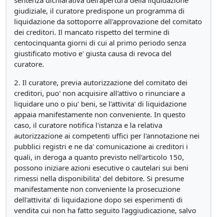
sentenza dichiarativa dell'apertura della liquidazione
giudiziale, il curatore predispone un programma di
liquidazione da sottoporre all'approvazione del comitato
dei creditori. Il mancato rispetto del termine di
centocinquanta giorni di cui al primo periodo senza
giustificato motivo e' giusta causa di revoca del
curatore.
2. Il curatore, previa autorizzazione del comitato dei
creditori, puo' non acquisire all'attivo o rinunciare a
liquidare uno o piu' beni, se l'attivita' di liquidazione
appaia manifestamente non conveniente. In questo
caso, il curatore notifica l'istanza e la relativa
autorizzazione ai competenti uffici per l'annotazione nei
pubblici registri e ne da' comunicazione ai creditori i
quali, in deroga a quanto previsto nell'articolo 150,
possono iniziare azioni esecutive o cautelari sui beni
rimessi nella disponibilita' del debitore. Si presume
manifestamente non conveniente la prosecuzione
dell'attivita' di liquidazione dopo sei esperimenti di
vendita cui non ha fatto seguito l'aggiudicazione, salvo