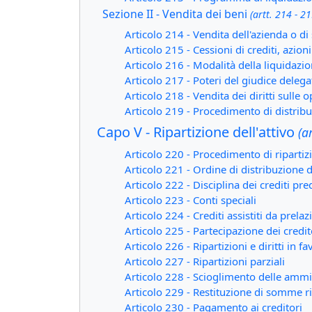
Sezione II - Vendita dei beni
(artt. 214 - 21
Articolo 214 - Vendita dell'azienda o di
Articolo 215 - Cessioni di crediti, azio
Articolo 216 - Modalità della liquidazi
Articolo 217 - Poteri del giudice delega
Articolo 218 - Vendita dei diritti sulle 
Articolo 219 - Procedimento di distrib
Capo V - Ripartizione dell'attivo
(a
Articolo 220 - Procedimento di ripartiz
Articolo 221 - Ordine di distribuzione
Articolo 222 - Disciplina dei crediti pre
Articolo 223 - Conti speciali
Articolo 224 - Crediti assistiti da prela
Articolo 225 - Partecipazione dei cred
Articolo 226 - Ripartizioni e diritti in
Articolo 227 - Ripartizioni parziali
Articolo 228 - Scioglimento delle ammi
Articolo 229 - Restituzione di somme r
Articolo 230 - Pagamento ai creditori