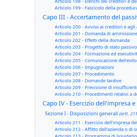
Articolo 198 - Elenchi dei creditori e dei
Articolo 199 - Fascicolo della procedur
Capo III - Accertamento del passivo
Articolo 200 - Avviso ai creditori e agli a
Articolo 201 - Domanda di ammissione
Articolo 202 - Effetti della domanda
Articolo 203 - Progetto di stato passiv
Articolo 204 - Formazione ed esecutivit
Articolo 205 - Comunicazione dell'esit
Articolo 206 - Impugnazioni
Articolo 207 - Procedimento
Articolo 208 - Domande tardive
Articolo 209 - Previsione di insufficient
Articolo 210 - Procedimenti relativi a 
Capo IV - Esercizio dell'impresa e 
Sezione I - Disposizioni generali
(artt. 211
Articolo 211 - Esercizio dell'impresa de
Articolo 212 - Affitto dell'azienda o di 
Articolo 213 - Programma di liquidazi