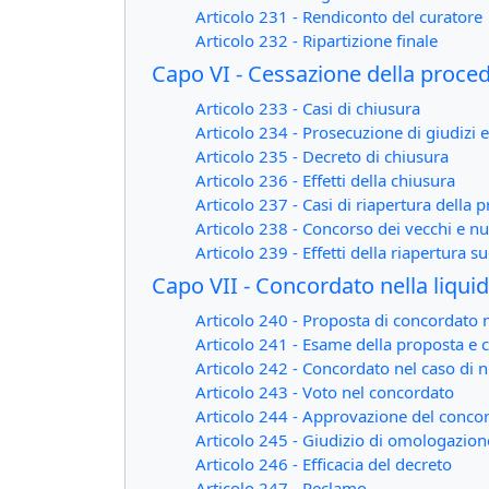
Articolo 231 - Rendiconto del curatore
Articolo 232 - Ripartizione finale
Capo VI - Cessazione della proced
Articolo 233 - Casi di chiusura
Articolo 234 - Prosecuzione di giudizi 
Articolo 235 - Decreto di chiusura
Articolo 236 - Effetti della chiusura
Articolo 237 - Casi di riapertura della 
Articolo 238 - Concorso dei vecchi e nu
Articolo 239 - Effetti della riapertura su
Capo VII - Concordato nella liqui
Articolo 240 - Proposta di concordato n
Articolo 241 - Esame della proposta e 
Articolo 242 - Concordato nel caso di 
Articolo 243 - Voto nel concordato
Articolo 244 - Approvazione del concord
Articolo 245 - Giudizio di omologazion
Articolo 246 - Efficacia del decreto
Articolo 247 - Reclamo