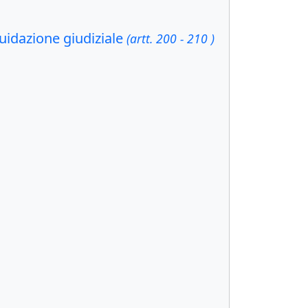
quidazione giudiziale
(artt. 200 - 210 )