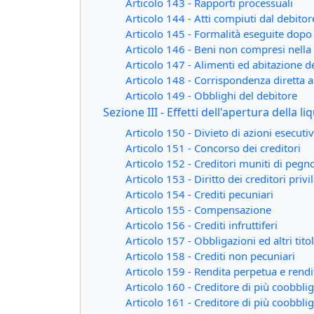
Articolo 143 - Rapporti processuali
Articolo 144 - Atti compiuti dal debitor
Articolo 145 - Formalità eseguite dopo l
Articolo 146 - Beni non compresi nella 
Articolo 147 - Alimenti ed abitazione d
Articolo 148 - Corrispondenza diretta a
Articolo 149 - Obblighi del debitore
Sezione III - Effetti dell'apertura della l
Articolo 150 - Divieto di azioni esecutiv
Articolo 151 - Concorso dei creditori
Articolo 152 - Creditori muniti di pegno
Articolo 153 - Diritto dei creditori privil
Articolo 154 - Crediti pecuniari
Articolo 155 - Compensazione
Articolo 156 - Crediti infruttiferi
Articolo 157 - Obbligazioni ed altri titol
Articolo 158 - Crediti non pecuniari
Articolo 159 - Rendita perpetua e rendit
Articolo 160 - Creditore di più coobbliga
Articolo 161 - Creditore di più coobblig