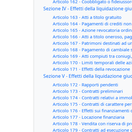
Articolo 162 - Coobbligato o fideiussore
Sezione IV - Effetti della liquidazione giu
Articolo 163 - Atti a titolo gratuito
Articolo 164 - Pagamenti di crediti non
Articolo 165 - Azione revocatoria ordin
Articolo 166 - Atti a titolo oneroso, p
Articolo 167 - Patrimoni destinati ad un
Articolo 168 - Pagamento di cambiale 
Articolo 169 - Atti compiuti tra coniugi,
Articolo 170 - Limiti temporali delle azi
Articolo 171 - Effetti della revocazione
Sezione V - Effetti della liquidazione giu
Articolo 172 - Rapporti pendenti
Articolo 173 - Contratti preliminari
Articolo 174 - Contratti relativi a immob
Articolo 175 - Contratti di carattere pe
Articolo 176 - Effetti sui finanziamenti 
Articolo 177 - Locazione finanziaria
Articolo 178 - Vendita con riserva di pr
Articolo 179 - Contratti ad esecuzione 