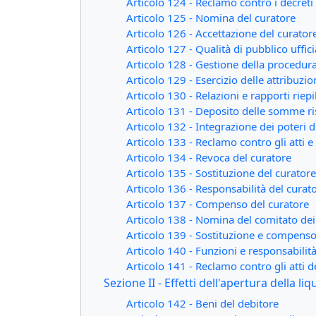
Articolo 124 - Reclamo contro i decreti 
Articolo 125 - Nomina del curatore
Articolo 126 - Accettazione del curator
Articolo 127 - Qualità di pubblico uffici
Articolo 128 - Gestione della procedur
Articolo 129 - Esercizio delle attribuzio
Articolo 130 - Relazioni e rapporti riepi
Articolo 131 - Deposito delle somme r
Articolo 132 - Integrazione dei poteri d
Articolo 133 - Reclamo contro gli atti e
Articolo 134 - Revoca del curatore
Articolo 135 - Sostituzione del curatore
Articolo 136 - Responsabilità del curat
Articolo 137 - Compenso del curatore
Articolo 138 - Nomina del comitato dei 
Articolo 139 - Sostituzione e compenso
Articolo 140 - Funzioni e responsabilit
Articolo 141 - Reclamo contro gli atti d
Sezione II - Effetti dell'apertura della li
Articolo 142 - Beni del debitore