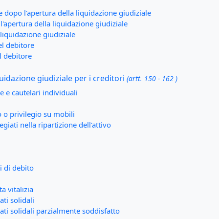
e dopo l'apertura della liquidazione giudiziale
'apertura della liquidazione giudiziale
liquidazione giudiziale
el debitore
l debitore
iquidazione giudiziale per i creditori
(artt. 150 - 162 )
e e cautelari individuali
 o privilegio su mobili
egiati nella ripartizione dell'attivo
i di debito
a vitalizia
ti solidali
ati solidali parzialmente soddisfatto