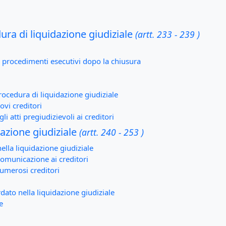
ura di liquidazione giudiziale
(artt. 233 - 239 )
e procedimenti esecutivi dopo la chiusura
procedura di liquidazione giudiziale
ovi creditori
gli atti pregiudizievoli ai creditori
dazione giudiziale
(artt. 240 - 253 )
ella liquidazione giudiziale
comunicazione ai creditori
numerosi creditori
ato nella liquidazione giudiziale
e