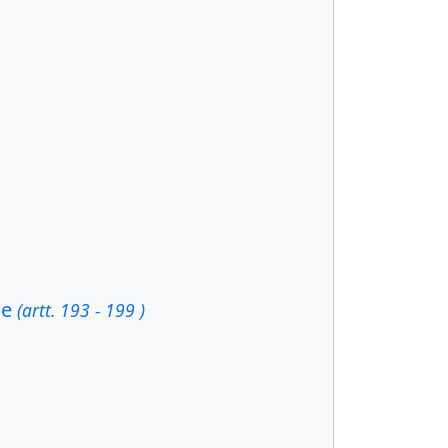
le
(artt. 193 - 199 )