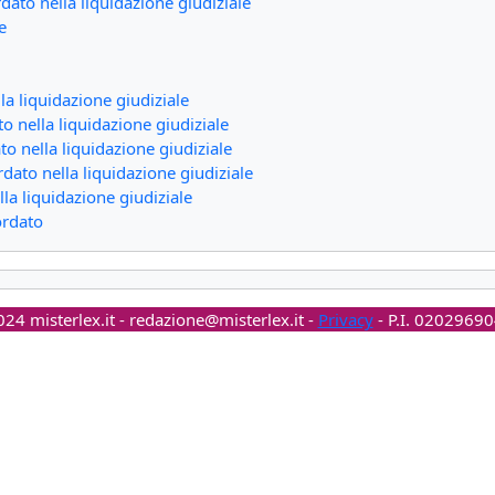
ato nella liquidazione giudiziale
e
lla liquidazione giudiziale
o nella liquidazione giudiziale
to nella liquidazione giudiziale
dato nella liquidazione giudiziale
ella liquidazione giudiziale
ordato
24 misterlex.it -
redazione@misterlex.it
-
Privacy
- P.I. 0202969