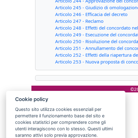
Articolo 244 - Approvazione del concord
Articolo 245 - Giudizio di omologazion
Articolo 246 - Efficacia del decreto
Articolo 247 - Reclamo
Articolo 248 - Effetti del concordato ne
Articolo 249 - Esecuzione del concordat
Articolo 250 - Risoluzione del concorda
Articolo 251 - Annullamento del concor
Articolo 252 - Effetti della riapertura d
Articolo 253 - Nuova proposta di conc
©20
Cookie policy
Questo sito utilizza cookies essenziali per
permettere il funzionamento base del sito e
cookies statistici per comprendere come gli
utenti interagiscono con lo stesso. Questi ultimi
saranno attivi solo previa approvazione.