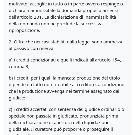
motivato, accoglie in tutto o in parte ovvero respinge o
dichiara inammissibile la domanda proposta ai sensi
dell'articolo 201. La dichiarazione di inammissibilità
della domanda non ne preclude la successiva
riproposizione.
2. Oltre che nei casi stabiliti dalla legge, sono ammessi
al passivo con riserva:
a) i crediti condizionati e quelli indicati all'articolo 154,
comma 3;
b) i crediti per i quali la mancata produzione del titolo
dipende da fatto non riferibile al creditore, a condizione
che la produzione avvenga nel termine assegnato dal
giudice;
c) i crediti accertati con sentenza del giudice ordinario o
speciale non passata in giudicato, pronunziata prima
della dichiarazione di apertura della liquidazione
giudiziale. Il curatore può proporre o proseguire il