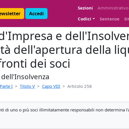
Sezioni
Amministrativo
Newsletter
Accedi
Codici
Sentenze
Si
 d'Impresa e dell'Insolve
ietà dell'apertura della l
ronti dei soci
 dell'Insolvenza
Parte I
Titolo V
Capo VIII
Articolo 258
nti di uno o più soci illimitatamente responsabili non determina l'