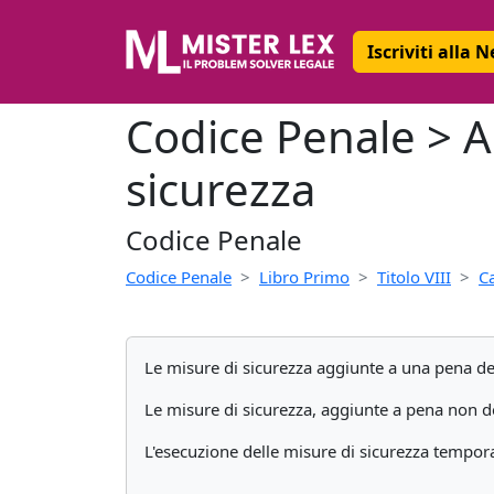
Iscriviti alla 
Codice Penale > Ar
sicurezza
Codice Penale
Codice Penale
Libro Primo
Titolo VIII
C
Le misure di sicurezza aggiunte a una pena det
Le misure di sicurezza, aggiunte a pena non d
L'esecuzione delle misure di sicurezza tempor