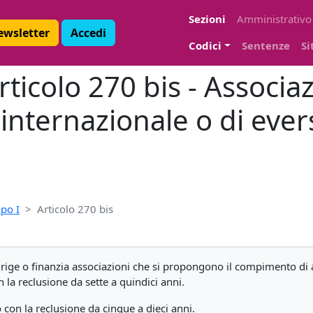
Sezioni
Amministrativo
Newsletter
Accedi
Codici
Sentenze
Si
ticolo 270 bis - Associazi
internazionale o di ever
po I
Articolo 270 bis
ige o finanzia associazioni che si propongono il compimento di att
 la reclusione da sette a quindici anni.
 con la reclusione da cinque a dieci anni.