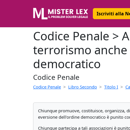
Iscriviti alla 
Codice Penale > Ar
terrorismo anche 
democratico
Codice Penale
Codice Penale
Libro Secondo
Titolo I
Ca
Chiunque promuove, costituisce, organizza, dir
eversione dell'ordine democratico è punito con
Chiunque partecipa a tali associazioni è punito