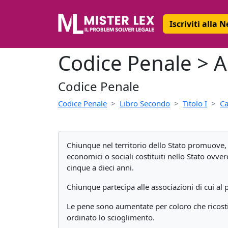
Iscriviti alla 
Codice Penale > Ar
Codice Penale
Codice Penale
Libro Secondo
Titolo I
Ca
Chiunque nel territorio dello Stato promuove, 
economici o sociali costituiti nello Stato ovve
cinque a dieci anni.
Chiunque partecipa alle associazioni di cui al
Le pene sono aumentate per coloro che ricostit
ordinato lo scioglimento.