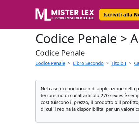
Iscriviti alla 
Codice Penale > Ar
Codice Penale
Codice Penale
Libro Secondo
Titolo I
Ca
Nel caso di condanna o di applicazione della pe
terrorismo di cui all'articolo 270 sexies è sem
costituiscono il prezzo, il prodotto o il profi
di cui il reo ha la disponibilità, per un valore