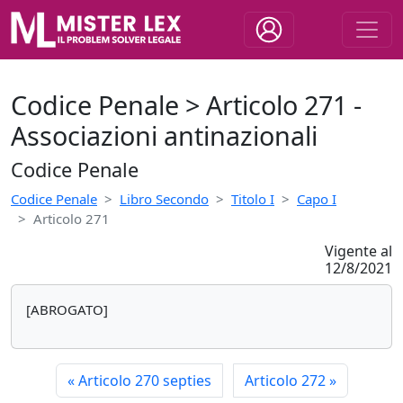
Codice Penale > Articolo 271 -
Associazioni antinazionali
Codice Penale
Codice Penale
Libro Secondo
Titolo I
Capo I
Articolo 271
Vigente al
12/8/2021
[ABROGATO]
«
Articolo 270 septies
Articolo 272
»