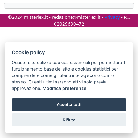
©2024 misterlex.it -
redazione@misterlex.it
-
Privacy
- P.I.
02029690472
Cookie policy
Questo sito utilizza cookies essenziali per permettere il
funzionamento base del sito e cookies statistici per
comprendere come gli utenti interagiscono con lo
stesso. Questi ultimi saranno attivi solo previa
approvazione.
Modifica preferenze
Accetta tutti
Rifiuta