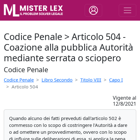
Codice Penale > Articolo 504 -
Coazione alla pubblica Autorità
mediante serrata o sciopero
Codice Penale
Codice Penale
Libro Secondo
Titolo VIII
Capo I
Articolo 504
Vigente al
12/8/2021
Quando alcuno dei fatti preveduti dall'articolo 502 è
commesso con lo scopo di costringere l'Autorità a dare
o ad omettere un provvedimento, ovvero con lo scopo
di influire sulle deliberazioni di essa, si applica la pena