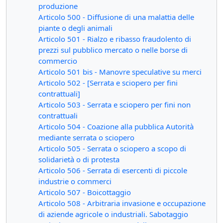
produzione
Articolo 500 - Diffusione di una malattia delle
piante o degli animali
Articolo 501 - Rialzo e ribasso fraudolento di
prezzi sul pubblico mercato o nelle borse di
commercio
Articolo 501 bis - Manovre speculative su merci
Articolo 502 - [Serrata e sciopero per fini
contrattuali]
Articolo 503 - Serrata e sciopero per fini non
contrattuali
Articolo 504 - Coazione alla pubblica Autorità
mediante serrata o sciopero
Articolo 505 - Serrata o sciopero a scopo di
solidarietà o di protesta
Articolo 506 - Serrata di esercenti di piccole
industrie o commerci
Articolo 507 - Boicottaggio
Articolo 508 - Arbitraria invasione e occupazione
di aziende agricole o industriali. Sabotaggio