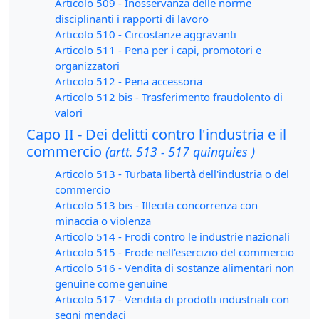
Articolo 509 - Inosservanza delle norme
disciplinanti i rapporti di lavoro
Articolo 510 - Circostanze aggravanti
Articolo 511 - Pena per i capi, promotori e
organizzatori
Articolo 512 - Pena accessoria
Articolo 512 bis - Trasferimento fraudolento di
valori
Capo II - Dei delitti contro l'industria e il
commercio
(artt. 513 - 517 quinquies )
Articolo 513 - Turbata libertà dell'industria o del
commercio
Articolo 513 bis - Illecita concorrenza con
minaccia o violenza
Articolo 514 - Frodi contro le industrie nazionali
Articolo 515 - Frode nell'esercizio del commercio
Articolo 516 - Vendita di sostanze alimentari non
genuine come genuine
Articolo 517 - Vendita di prodotti industriali con
segni mendaci