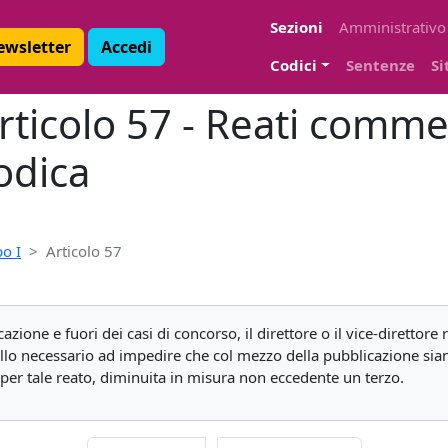
Sezioni
Amministrativo
Newsletter
Accedi
Codici
Sentenze
Si
rticolo 57 - Reati comme
odica
o I
Articolo 57
azione e fuori dei casi di concorso, il direttore o il vice-direttore
ollo necessario ad impedire che col mezzo della pubblicazione sian
per tale reato, diminuita in misura non eccedente un terzo.