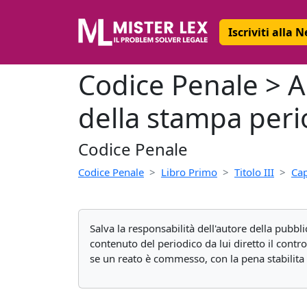
Iscriviti alla 
Codice Penale > A
della stampa peri
Codice Penale
Codice Penale
Libro Primo
Titolo III
Cap
Salva la responsabilità dell'autore della pubblic
contenuto del periodico da lui diretto il contr
se un reato è commesso, con la pena stabilita 