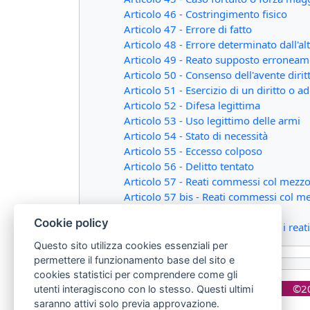
Articolo 46 - Costringimento fisico
Articolo 47 - Errore di fatto
Articolo 48 - Errore determinato dall'al
Articolo 49 - Reato supposto erroneam
Articolo 50 - Consenso dell'avente dirit
Articolo 51 - Esercizio di un diritto o
Articolo 52 - Difesa legittima
Articolo 53 - Uso legittimo delle armi
Articolo 54 - Stato di necessità
Articolo 55 - Eccesso colposo
Articolo 56 - Delitto tentato
Articolo 57 - Reati commessi col mezzo
Articolo 57 bis - Reati commessi col m
Articolo 58 - Stampa clandestina
Cookie policy
Articolo 58 bis - Procedibilità per i r
Questo sito utilizza cookies essenziali per
permettere il funzionamento base del sito e
cookies statistici per comprendere come gli
©20
utenti interagiscono con lo stesso. Questi ultimi
saranno attivi solo previa approvazione.