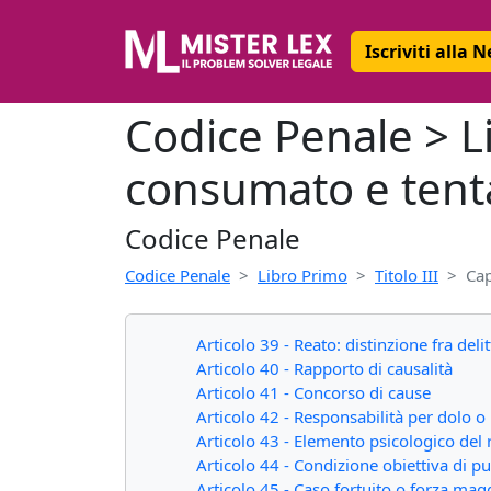
Iscriviti alla 
Codice Penale > Li
consumato e tent
Codice Penale
Codice Penale
Libro Primo
Titolo III
Cap
Articolo 39 - Reato: distinzione fra deli
Articolo 40 - Rapporto di causalità
Articolo 41 - Concorso di cause
Articolo 42 - Responsabilità per dolo o 
Articolo 43 - Elemento psicologico del 
Articolo 44 - Condizione obiettiva di pu
Articolo 45 - Caso fortuito o forza mag