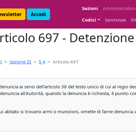
Sezioni
Amministrativo
Newsletter
Accedi
Codici
Sentenze
Si
rticolo 697 - Detenzione
I
Sezione III
§ 4
Articolo 697
enuncia ai sensi dell'articolo 38 del testo unico di cui al regio 
enuncia all'Autorità, quando la denuncia è richiesta, è punito con
i abitato si trovano armi o munizioni, omette di farne denuncia all