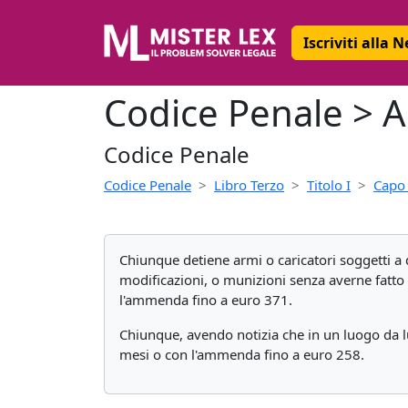
Iscriviti alla 
Codice Penale > A
Codice Penale
Codice Penale
Libro Terzo
Titolo I
Capo 
Chiunque detiene armi o caricatori soggetti a d
modificazioni, o munizioni senza averne fatto d
l'ammenda fino a euro 371.
Chiunque, avendo notizia che in un luogo da lu
mesi o con l'ammenda fino a euro 258.