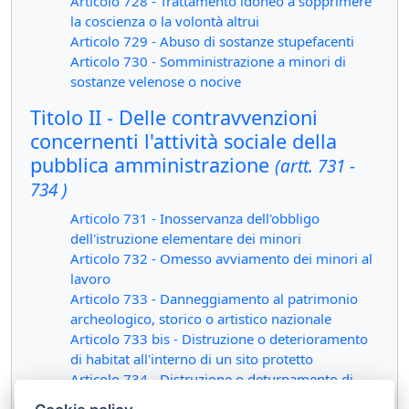
Articolo 728 - Trattamento idoneo a sopprimere
la coscienza o la volontà altrui
Articolo 729 - Abuso di sostanze stupefacenti
Articolo 730 - Somministrazione a minori di
sostanze velenose o nocive
Titolo II - Delle contravvenzioni
concernenti l'attività sociale della
pubblica amministrazione
(artt. 731 -
734 )
Articolo 731 - Inosservanza dell'obbligo
dell'istruzione elementare dei minori
Articolo 732 - Omesso avviamento dei minori al
lavoro
Articolo 733 - Danneggiamento al patrimonio
archeologico, storico o artistico nazionale
Articolo 733 bis - Distruzione o deterioramento
di habitat all'interno di un sito protetto
Articolo 734 - Distruzione o deturpamento di
bellezze naturali