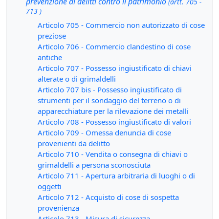
prevenzione di delitti contro il patrimonio
(artt. 705 -
713 )
Articolo 705 - Commercio non autorizzato di cose
preziose
Articolo 706 - Commercio clandestino di cose
antiche
Articolo 707 - Possesso ingiustificato di chiavi
alterate o di grimaldelli
Articolo 707 bis - Possesso ingiustificato di
strumenti per il sondaggio del terreno o di
apparecchiature per la rilevazione dei metalli
Articolo 708 - Possesso ingiustificato di valori
Articolo 709 - Omessa denuncia di cose
provenienti da delitto
Articolo 710 - Vendita o consegna di chiavi o
grimaldelli a persona sconosciuta
Articolo 711 - Apertura arbitraria di luoghi o di
oggetti
Articolo 712 - Acquisto di cose di sospetta
provenienza
Articolo 713 - Misura di sicurezza