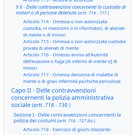
§ 6 - Delle contravvenzioni concernenti la custodia di
minori o di persone detenute
(artt. 714 - 717 )
Articolo 714 - Omessa o non autorizzata
custodia, in manicomi o in riformatori, di alienati
di mente o di minori
Articolo 715 - Omessa o non autorizzata custodia
privata di alienati di mente
Articolo 716 - Omesso avviso all'Autorità
dell'evasione o fuga [di infermi di mente o] di
minori
Articolo 717 - Omessa denuncia di malattie di
mente o di gravi infermità psichiche pericolose
Capo II - Delle contravvenzioni
concernenti la polizia amministrativa
sociale
(artt. 718 - 730 )
Sezione I - Delle contravvenzioni concernenti la
polizia dei costumi
(artt. 718 - 727 bis )
Articolo 718 - Esercizio di giochi d'azzardo