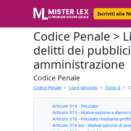
Iscriviti alla 
Codice Penale > Li
delitti dei pubblic
amministrazione
Codice Penale
Codice Penale
Libro Secondo
Titolo II
C
Articolo 314 - Peculato
Articolo 315 - Malversazione a danno di
Articolo 316 - Peculato mediante profitt
Articolo 316 bis - Malversazione di er