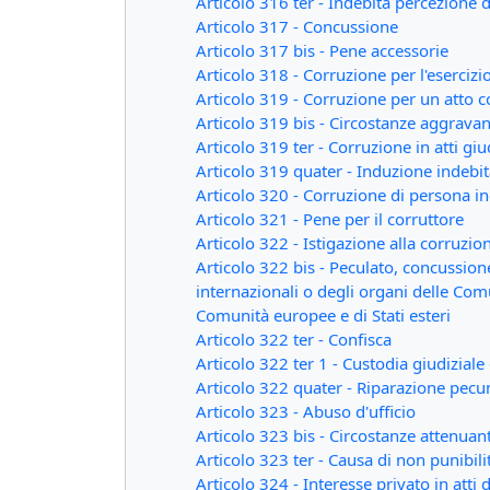
Articolo 316 ter - Indebita percezione 
Articolo 317 - Concussione
Articolo 317 bis - Pene accessorie
Articolo 318 - Corruzione per l'esercizi
Articolo 319 - Corruzione per un atto co
Articolo 319 bis - Circostanze aggravan
Articolo 319 ter - Corruzione in atti giu
Articolo 319 quater - Induzione indebit
Articolo 320 - Corruzione di persona in
Articolo 321 - Pene per il corruttore
Articolo 322 - Istigazione alla corruzio
Articolo 322 bis - Peculato, concussion
internazionali o degli organi delle Com
Comunità europee e di Stati esteri
Articolo 322 ter - Confisca
Articolo 322 ter 1 - Custodia giudiziale
Articolo 322 quater - Riparazione pecu
Articolo 323 - Abuso d'ufficio
Articolo 323 bis - Circostanze attenuant
Articolo 323 ter - Causa di non punibili
Articolo 324 - Interesse privato in atti d