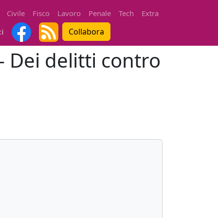
Civile
Fisco
Lavoro
Penale
Tech
Extra
Collabora
ti
 Dei delitti contro