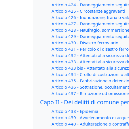
Articolo 424 - Danneggiamento seguit
Articolo 425 - Circostanze aggravanti
Articolo 426 - Inondazione, frana o va
Articolo 427 - Danneggiamento seguito
Articolo 428 - Naufragio, sommersione 
Articolo 429 - Danneggiamento seguit
Articolo 430 - Disastro ferroviario
Articolo 431 - Pericolo di disastro fe
Articolo 432 - Attentati alla sicurezza d
Articolo 433 - Attentati alla sicurezza 
Articolo 433 bis - Attentato alla sicurez
Articolo 434 - Crollo di costruzioni o alt
Articolo 435 - Fabbricazione o detenzi
Articolo 436 - Sottrazione, occultament
Articolo 437 - Rimozione od omissione 
Capo II - Dei delitti di comune p
Articolo 438 - Epidemia
Articolo 439 - Avvelenamento di acque 
Articolo 440 - Adulterazione o contraff