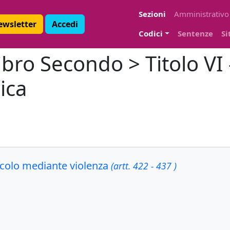
Sezioni
Amministrativo
Newsletter
Accedi
Codici
Sentenze
Si
bro Secondo > Titolo VI -
ica
ricolo mediante violenza
(artt. 422 - 437 )