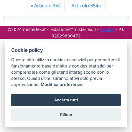
«
Articolo 352
Articolo 354
»
©2024 misterlex.it -
redazione@misterlex.it
-
Privacy
- P.I.
02029690472
Cookie policy
Questo sito utilizza cookies essenziali per permettere il
funzionamento base del sito e cookies statistici per
comprendere come gli utenti interagiscono con lo
stesso. Questi ultimi saranno attivi solo previa
approvazione.
Modifica preferenze
Accetta tutti
Rifiuta