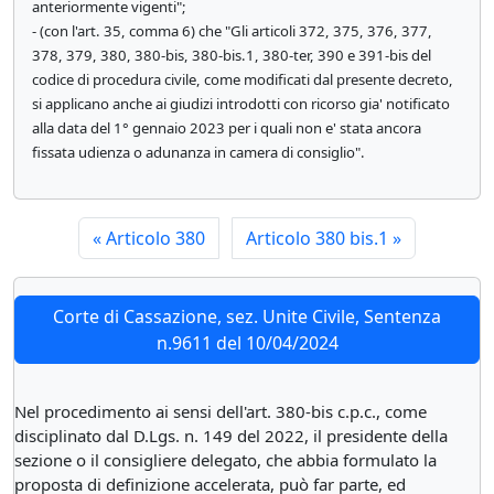
anteriormente vigenti";
- (con l'art. 35, comma 6) che "Gli articoli 372, 375, 376, 377,
378, 379, 380, 380-bis, 380-bis.1, 380-ter, 390 e 391-bis del
codice di procedura civile, come modificati dal presente decreto,
si applicano anche ai giudizi introdotti con ricorso gia' notificato
alla data del 1° gennaio 2023 per i quali non e' stata ancora
fissata udienza o adunanza in camera di consiglio".
«
Articolo 380
Articolo 380 bis.1
»
Corte di Cassazione, sez. Unite Civile, Sentenza
n.9611 del 10/04/2024
Nel procedimento ai sensi dell'art. 380-bis c.p.c., come
disciplinato dal D.Lgs. n. 149 del 2022, il presidente della
sezione o il consigliere delegato, che abbia formulato la
proposta di definizione accelerata, può far parte, ed