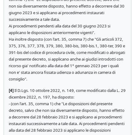
non sia diversamente disposto, hanno effetto a decorrere dal 30
giugno 2023 e si applicano ai procedimenti instaurati
successivamente a tale data.
Ai procedimenti pendenti alla data del 30 giugno 2023 si
applicano le disposizioni anteriormente vigenti".
Ha inoltre disposto (con l'art. 35, comma 7) che "Gli articoli 372,
375, 376, 377, 378, 379, 380, 380-bis, 380-bis.1, 380-ter, 390 e
391-bis del codice di procedura civile, come modificati o abrogati
dal presente decreto, si applicano anche ai giudizi introdotti con
ricorso gia' notificato alla data del 1° gennaio 2023 per i quali
non e' stata ancora fissata udienza o adunanza in camera di
consiglio".
[4]
Il D.Lgs. 10 ottobre 2022, n. 149, come modificato dalla L. 29
dicembre 2022, n. 197, ha disposto:
- (con l'art. 35, comma 1) che "Le disposizioni del presente
decreto, salvo che non sia diversamente disposto, hanno effetto
a decorrere dal 28 febbraio 2023 e si applicano ai procedimenti
instaurati successivamente a tale data. Ai procedimenti pendenti
alla data del 28 febbraio 2023 si applicano le disposizioni