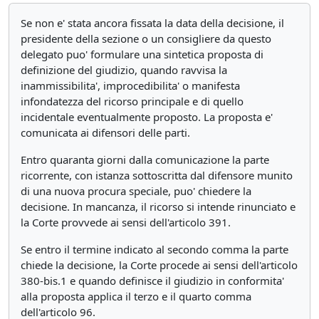
Se non e' stata ancora fissata la data della decisione, il
presidente della sezione o un consigliere da questo
delegato puo' formulare una sintetica proposta di
definizione del giudizio, quando ravvisa la
inammissibilita', improcedibilita' o manifesta
infondatezza del ricorso principale e di quello
incidentale eventualmente proposto. La proposta e'
comunicata ai difensori delle parti.
Entro quaranta giorni dalla comunicazione la parte
ricorrente, con istanza sottoscritta dal difensore munito
di una nuova procura speciale, puo' chiedere la
decisione. In mancanza, il ricorso si intende rinunciato e
la Corte provvede ai sensi dell'articolo 391.
Se entro il termine indicato al secondo comma la parte
chiede la decisione, la Corte procede ai sensi dell'articolo
380-bis.1 e quando definisce il giudizio in conformita'
alla proposta applica il terzo e il quarto comma
dell'articolo 96.