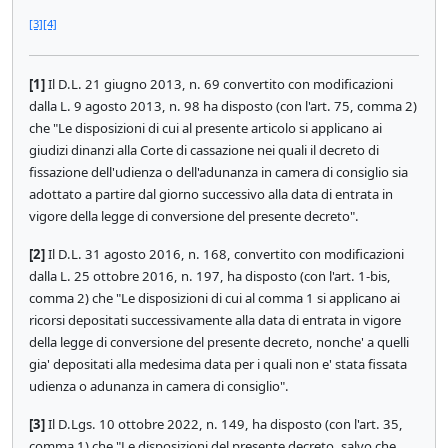
[3]
[4]
[1]
Il D.L. 21 giugno 2013, n. 69 convertito con modificazioni
dalla L. 9 agosto 2013, n. 98 ha disposto (con l'art. 75, comma 2)
che "Le disposizioni di cui al presente articolo si applicano ai
giudizi dinanzi alla Corte di cassazione nei quali il decreto di
fissazione dell'udienza o dell'adunanza in camera di consiglio sia
adottato a partire dal giorno successivo alla data di entrata in
vigore della legge di conversione del presente decreto".
[2]
Il D.L. 31 agosto 2016, n. 168, convertito con modificazioni
dalla L. 25 ottobre 2016, n. 197, ha disposto (con l'art. 1-bis,
comma 2) che "Le disposizioni di cui al comma 1 si applicano ai
ricorsi depositati successivamente alla data di entrata in vigore
della legge di conversione del presente decreto, nonche' a quelli
gia' depositati alla medesima data per i quali non e' stata fissata
udienza o adunanza in camera di consiglio".
[3]
Il D.Lgs. 10 ottobre 2022, n. 149, ha disposto (con l'art. 35,
comma 1) che "Le disposizioni del presente decreto, salvo che