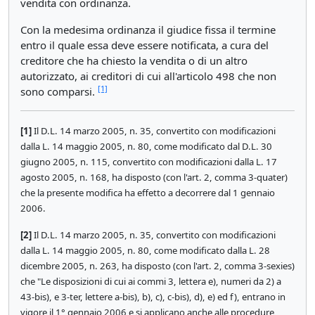
vendita con ordinanza.
Con la medesima ordinanza il giudice fissa il termine
entro il quale essa deve essere notificata, a cura del
creditore che ha chiesto la vendita o di un altro
autorizzato, ai creditori di cui all'articolo 498 che non
[1]
sono comparsi.
[1]
Il D.L. 14 marzo 2005, n. 35, convertito con modificazioni
dalla L. 14 maggio 2005, n. 80, come modificato dal D.L. 30
giugno 2005, n. 115, convertito con modificazioni dalla L. 17
agosto 2005, n. 168, ha disposto (con l'art. 2, comma 3-quater)
che la presente modifica ha effetto a decorrere dal 1 gennaio
2006.
[2]
Il D.L. 14 marzo 2005, n. 35, convertito con modificazioni
dalla L. 14 maggio 2005, n. 80, come modificato dalla L. 28
dicembre 2005, n. 263, ha disposto (con l'art. 2, comma 3-sexies)
che "Le disposizioni di cui ai commi 3, lettera e), numeri da 2) a
43-bis), e 3-ter, lettere a-bis), b), c), c-bis), d), e) ed f), entrano in
vigore il 1° gennaio 2006 e si applicano anche alle procedure