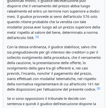
giustificati motivi, il giudice dell'esecuzione puo'
disporre che il versamento del prezzo abbia luogo
ratealmente ed entro un termine non superiore a dodici
mesi. Il giudice provvede ai sensi dell'articolo 576 solo
quando ritiene probabile che la vendita con tale
modalita' possa aver luogo ad un prezzo superiore della
meta' rispetto al valore del bene, determinato a norma
[5]
dell'articolo 568.
Con la stessa ordinanza, il giudice stabilisce, salvo che
sia pregiudizievole per gli interessi dei creditori o per il
sollecito svolgimento della procedura, che il versamento
della cauzione, la presentazione delle offerte, lo
svolgimento della gara tra gli offerenti e, nei casi
previsti, l'incanto, nonche' il pagamento del prezzo,
siano effettuati con modalita' telematiche, nel rispetto
della normativa regolamentare di cui all'articolo 161-ter
[6]
delle disposizioni per l'attuazione del presente codice.
Se vi sono opposizioni il tribunale le decide con
sentenza e quindi il giudice dell'esecuzione dispone la