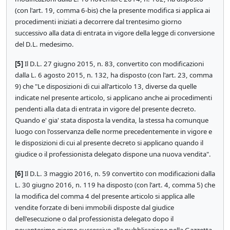
(con l'art. 19, comma 6-bis) che la presente modifica si applica ai
procedimenti iniziati a decorrere dal trentesimo giorno
successivo alla data di entrata in vigore della legge di conversione
del D.L. medesimo.
[5]
Il D.L. 27 giugno 2015, n. 83, convertito con modificazioni
dalla L. 6 agosto 2015, n. 132, ha disposto (con l'art. 23, comma
9) che "Le disposizioni di cui all'articolo 13, diverse da quelle
indicate nel presente articolo, si applicano anche ai procedimenti
pendenti alla data di entrata in vigore del presente decreto.
Quando e' gia' stata disposta la vendita, la stessa ha comunque
luogo con l'osservanza delle norme precedentemente in vigore e
le disposizioni di cui al presente decreto si applicano quando il
giudice o il professionista delegato dispone una nuova vendita".
[6]
Il D.L. 3 maggio 2016, n. 59 convertito con modificazioni dalla
L. 30 giugno 2016, n. 119 ha disposto (con l'art. 4, comma 5) che
la modifica del comma 4 del presente articolo si applica alle
vendite forzate di beni immobili disposte dal giudice
dell'esecuzione o dal professionista delegato dopo il