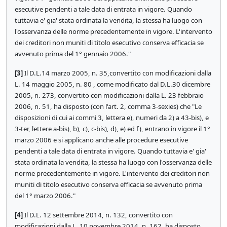
esecutive pendenti a tale data di entrata in vigore. Quando
tuttavia e' gia' stata ordinata la vendita, la stessa ha luogo con
l'osservanza delle norme precedentemente in vigore. L'intervento
dei creditori non muniti di titolo esecutivo conserva efficacia se
avvenuto prima del 1° gennaio 2006."
[3]
Il D.L.14 marzo 2005, n. 35,convertito con modificazioni dalla
L. 14 maggio 2005, n. 80 , come modificato dal D.L.30 dicembre
2005, n. 273, convertito con modificazioni dalla L. 23 febbraio
2006, n. 51, ha disposto (con l'art. 2, comma 3-sexies) che "Le
disposizioni di cui ai commi 3, lettera e), numeri da 2) a 43-bis), e
3-ter, lettere a-bis), b), c), c-bis), d), e) ed f), entrano in vigore il 1°
marzo 2006 e si applicano anche alle procedure esecutive
pendenti a tale data di entrata in vigore. Quando tuttavia e' gia'
stata ordinata la vendita, la stessa ha luogo con l'osservanza delle
norme precedentemente in vigore. L'intervento dei creditori non
muniti di titolo esecutivo conserva efficacia se avvenuto prima
del 1° marzo 2006."
[4]
Il D.L. 12 settembre 2014, n. 132, convertito con
modificazioni dalla L. 10 novembre 2014, n. 162, ha disposto