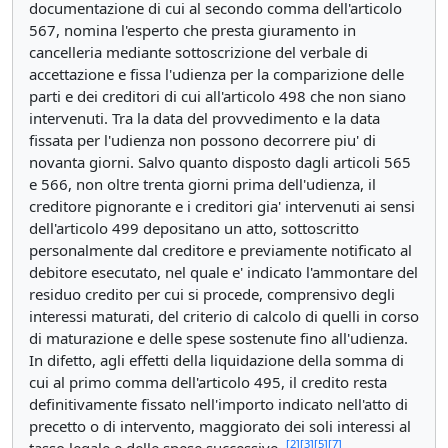
documentazione di cui al secondo comma dell'articolo
567, nomina l'esperto che presta giuramento in
cancelleria mediante sottoscrizione del verbale di
accettazione e fissa l'udienza per la comparizione delle
parti e dei creditori di cui all'articolo 498 che non siano
intervenuti. Tra la data del provvedimento e la data
fissata per l'udienza non possono decorrere piu' di
novanta giorni. Salvo quanto disposto dagli articoli 565
e 566, non oltre trenta giorni prima dell'udienza, il
creditore pignorante e i creditori gia' intervenuti ai sensi
dell'articolo 499 depositano un atto, sottoscritto
personalmente dal creditore e previamente notificato al
debitore esecutato, nel quale e' indicato l'ammontare del
residuo credito per cui si procede, comprensivo degli
interessi maturati, del criterio di calcolo di quelli in corso
di maturazione e delle spese sostenute fino all'udienza.
In difetto, agli effetti della liquidazione della somma di
cui al primo comma dell'articolo 495, il credito resta
definitivamente fissato nell'importo indicato nell'atto di
precetto o di intervento, maggiorato dei soli interessi al
[2]
[3]
[5]
[7]