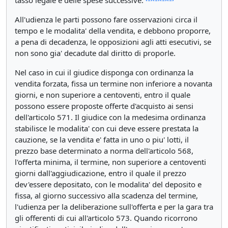
tasso legale e delle spese successive.
All'udienza le parti possono fare osservazioni circa il
tempo e le modalita' della vendita, e debbono proporre,
a pena di decadenza, le opposizioni agli atti esecutivi, se
non sono gia' decadute dal diritto di proporle.
Nel caso in cui il giudice disponga con ordinanza la
vendita forzata, fissa un termine non inferiore a novanta
giorni, e non superiore a centoventi, entro il quale
possono essere proposte offerte d'acquisto ai sensi
dell'articolo 571. Il giudice con la medesima ordinanza
stabilisce le modalita' con cui deve essere prestata la
cauzione, se la vendita e' fatta in uno o piu' lotti, il
prezzo base determinato a norma dell'articolo 568,
l'offerta minima, il termine, non superiore a centoventi
giorni dall'aggiudicazione, entro il quale il prezzo
dev'essere depositato, con le modalita' del deposito e
fissa, al giorno successivo alla scadenza del termine,
l'udienza per la deliberazione sull'offerta e per la gara tra
gli offerenti di cui all'articolo 573. Quando ricorrono