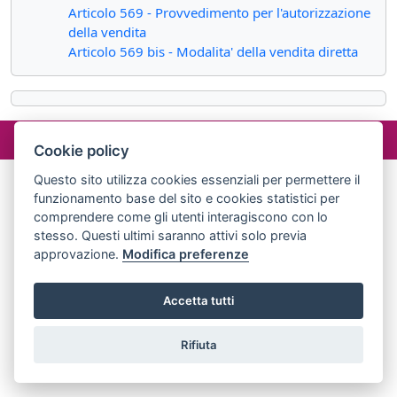
Articolo 569 - Provvedimento per l'autorizzazione
della vendita
Articolo 569 bis - Modalita' della vendita diretta
©2024 misterlex.it -
redazione@misterlex.it
-
Privacy
- P.I.
02029690472
Cookie policy
Questo sito utilizza cookies essenziali per permettere il
funzionamento base del sito e cookies statistici per
comprendere come gli utenti interagiscono con lo
stesso. Questi ultimi saranno attivi solo previa
approvazione.
Modifica preferenze
Accetta tutti
Rifiuta