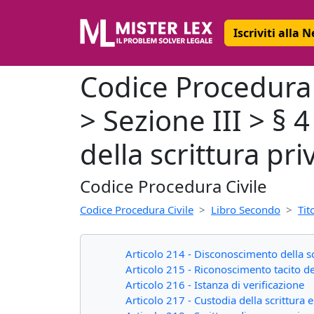
Iscriviti alla 
Codice Procedura C
> Sezione III > § 
della scrittura pri
Codice Procedura Civile
Codice Procedura Civile
Libro Secondo
Tit
Articolo 214 - Disconoscimento della sc
Articolo 215 - Riconoscimento tacito del
Articolo 216 - Istanza di verificazione
Articolo 217 - Custodia della scrittura 