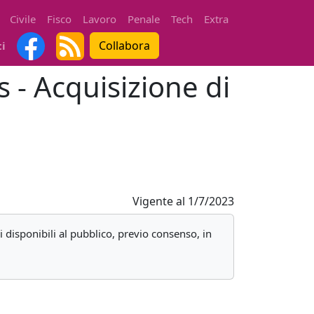
Civile
Fisco
Lavoro
Penale
Tech
Extra
Collabora
ti
 - Acquisizione di
Vigente al
1/7/2023
i disponibili al pubblico, previo consenso, in