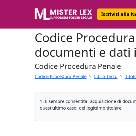
Iscriviti alla 
Codice Procedura P
documenti e dati 
Codice Procedura Penale
Codice Procedura Penale
Libro Terzo
Titolo
1. È sempre consentita l'acquisizione di docume
quest'ultimo caso, del legittimo titolare.