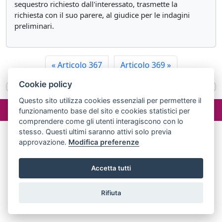
sequestro richiesto dall'interessato, trasmette la
richiesta con il suo parere, al giudice per le indagini
preliminari.
«
Articolo 367
Articolo 369
»
Cookie policy
Questo sito utilizza cookies essenziali per permettere il
©2024 misterlex.it -
redazione@misterlex.it
-
Privacy
- P.I.
funzionamento base del sito e cookies statistici per
02029690472
comprendere come gli utenti interagiscono con lo
stesso. Questi ultimi saranno attivi solo previa
approvazione.
Modifica preferenze
Accetta tutti
Rifiuta