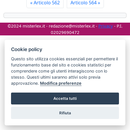
«
Articolo 562
Articolo 564
»
©2024 misterlex.it -
redazione@misterlex.it
-
Privacy
- P.I.
02029690472
Cookie policy
Questo sito utilizza cookies essenziali per permettere il
funzionamento base del sito e cookies statistici per
comprendere come gli utenti interagiscono con lo
stesso. Questi ultimi saranno attivi solo previa
approvazione.
Modifica preferenze
Accetta tutti
Rifiuta