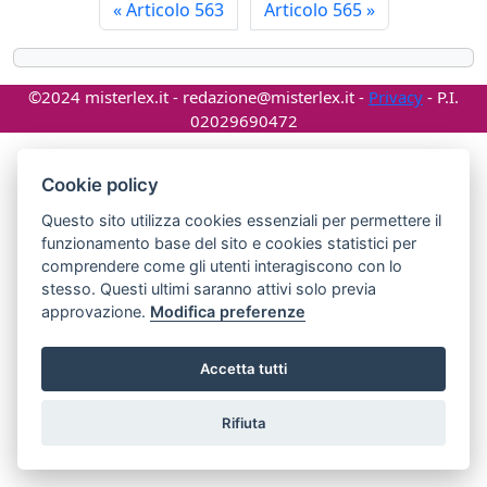
«
Articolo 563
Articolo 565
»
©2024 misterlex.it -
redazione@misterlex.it
-
Privacy
- P.I.
02029690472
Cookie policy
Questo sito utilizza cookies essenziali per permettere il
funzionamento base del sito e cookies statistici per
comprendere come gli utenti interagiscono con lo
stesso. Questi ultimi saranno attivi solo previa
approvazione.
Modifica preferenze
Accetta tutti
Rifiuta