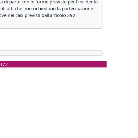
ta di parte con le forme previste per l'incidente
soli atti che non richiedono la partecipazione
e nei casi previsti dall'articolo 392.
0472