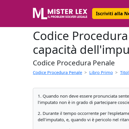
Iscriviti alla 
Codice Procedura 
capacità dell'imp
Codice Procedura Penale
Codice Procedura Penale
Libro Primo
Tito
1. Quando non deve essere pronunciata sentenz
l'imputato non è in grado di partecipare coscie
2. Durante il tempo occorrente per l'espletame
dell'imputato, e, quando vi è pericolo nel ritar