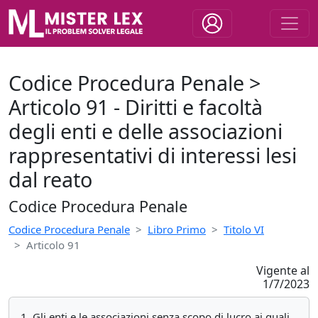
Codice Procedura Penale >
Articolo 91 - Diritti e facoltà
degli enti e delle associazioni
rappresentativi di interessi lesi
dal reato
Codice Procedura Penale
Codice Procedura Penale
Libro Primo
Titolo VI
Articolo 91
Vigente al
1/7/2023
1. Gli enti e le associazioni senza scopo di lucro ai quali,