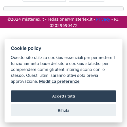
©2024 misterlex.it -
redazione@misterlex.it
-
Privacy
- P.I.
02029690472
Cookie policy
Questo sito utilizza cookies essenziali per permettere il
funzionamento base del sito e cookies statistici per
comprendere come gli utenti interagiscono con lo
stesso. Questi ultimi saranno attivi solo previa
approvazione.
Modifica preferenze
Accetta tutti
Rifiuta