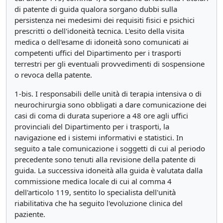
di patente di guida qualora sorgano dubbi sulla
persistenza nei medesimi dei requisiti fisici e psichici
prescritti o dell'idoneità tecnica. L'esito della visita
medica o dell'esame di idoneità sono comunicati ai
competenti uffici del Dipartimento per i trasporti
terrestri per gli eventuali provvedimenti di sospensione
o revoca della patente.
1-bis. I responsabili delle unità di terapia intensiva o di
neurochirurgia sono obbligati a dare comunicazione dei
casi di coma di durata superiore a 48 ore agli uffici
provinciali del Dipartimento per i trasporti, la
navigazione ed i sistemi informativi e statistici. In
seguito a tale comunicazione i soggetti di cui al periodo
precedente sono tenuti alla revisione della patente di
guida. La successiva idoneità alla guida è valutata dalla
commissione medica locale di cui al comma 4
dell'articolo 119, sentito lo specialista dell'unità
riabilitativa che ha seguito l'evoluzione clinica del
paziente.