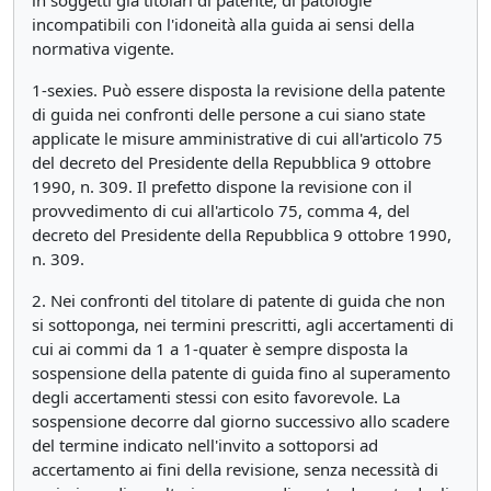
in soggetti già titolari di patente, di patologie
incompatibili con l'idoneità alla guida ai sensi della
normativa vigente.
1-sexies. Può essere disposta la revisione della patente
di guida nei confronti delle persone a cui siano state
applicate le misure amministrative di cui all'articolo 75
del decreto del Presidente della Repubblica 9 ottobre
1990, n. 309. Il prefetto dispone la revisione con il
provvedimento di cui all'articolo 75, comma 4, del
decreto del Presidente della Repubblica 9 ottobre 1990,
n. 309.
2. Nei confronti del titolare di patente di guida che non
si sottoponga, nei termini prescritti, agli accertamenti di
cui ai commi da 1 a 1-quater è sempre disposta la
sospensione della patente di guida fino al superamento
degli accertamenti stessi con esito favorevole. La
sospensione decorre dal giorno successivo allo scadere
del termine indicato nell'invito a sottoporsi ad
accertamento ai fini della revisione, senza necessità di