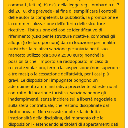
comma 1, lett. a), b) e c), della legge reg. Lombardia n. 7
del 2018, che prevede - al fine di semplificare i controlli
delle autorità competenti, la pubblicità, la promozione e
la commercializzazione dell'offerta delle strutture
ricettive - l'istituzione del codice identificativo di
riferimento (CIR) per le strutture ricettive, compresi gli
alloggi (o le loro porzioni) dati in locazione per finalità
turistiche, la relativa sanzione pecuniaria per il suo
mancato utilizzo (da 500 a 2500 euro) nonché la
possibilità che l'importo sia raddoppiato, in caso di
reiterate violazioni, ferma la sospensione (non superiore
a tre mesi) o la cessazione dell'attività, per i casi più
gravi. Le disposizioni impugnate pongono un
adempimento amministrativo precedente ed esterno al
contratto di locazione turistica, sanzionandone gli
inadempimenti, senza incidere sulla libertà negoziale e
sulla sfera contrattuale, che restano disciplinate dal
diritto privato. Non sussiste, inoltre, la dedotta
irrazionalità della disciplina, dal momento che le
disposizioni - estendendo ai titolari di appartamenti dati