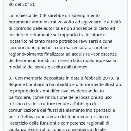
80 del 2012).
La richiesta del CIR sarebbe un adempimento
puramente amministrativo volto ad agevolare le attività
di controllo delle autorità e non andrebbe di certo ad
incidere direttamente sul rapporto tra locatore e
locatario; né tanto meno potrebbe ravvisarsi alcuna
sproporzione, poiché la norma censurata sarebbe
ragionevolmente finalizzata ad acquisire «conoscenza
del fenomeno turistico in senso lato, qualunque sia la
modalità del servizio scelta dall’utente».
3.- Con memoria depositata in data 8 febbraio 2019, la
Regione Lombardia ha ribadito e ulteriormente illustrato
le proprie deduzioni difensive, evidenziando, in
particolare, come l’inclusione delle locazioni ad uso
turistico tra le strutture tenute all’obbligo di
comunicazione dei flussi sia elemento indispensabile
per l’effettiva conoscenza del fenomeno turistico e
l’esercizio delle funzioni e competenze regionali di
vigilanza e controllo. Logica conseguenza di tale