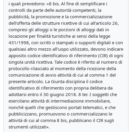
i quali prevedono: «8 bis. Al fine di semplificare i
controlli da parte delle autorità competenti, la
pubblicità, la promozione e la commercializzazione
dell’offerta delle strutture ricettive di cui all’articolo 26,
compresi gli alloggi o le porzioni di alloggi dati in
locazione per finalità turistiche ai sensi della legge
431/1998, con scritti o stampati o supporti digitali e con
qualsiasi altro mezzo all’uopo utilizzato, devono indicare
apposito codice identificativo di riferimento (CIR) di ogni
singola unità ricettiva. Tale codice è riferito al numero di
protocollo rilasciato al momento della ricezione della
comunicazione di avvio attività di cui al comma 1 del
presente articolo. La Giunta disciplina il codice
identificativo di riferimento con propria delibera da
adottarsi entro il 30 giugno 2018. 8 ter. I soggetti che
esercitano attività di intermediazione immobiliare,
nonché quelli che gestiscono portali telematici, e che
pubblicizzano, promuovono o commercializzano le
attività di cui al comma 8 bis, pubblicano il CIR sugli
strumenti utilizzati».