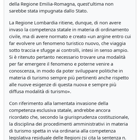
della Regione Emilia-Romagna, quest’ultima non
sarebbe stata impugnata dallo Stato.
La Regione Lombardia ritiene, dunque, di non avere
invaso la competenza statale in materia di ordinamento
civile, ma di avere normato e creato «un argine entro cui
far evolvere un fenomeno turistico nuovo, che viaggia
sotto traccia e sfugge ai controlli, intesi in senso ampio.
Si è ritenuto pertanto necessario trovare una modalità
per far emergere il fenomeno e poterne venire a
conoscenza, in modo da poter sviluppare politiche in
materia di turismo sempre più pertinenti anche rispetto
alle nuove esigenze di questa nuova e sempre più
diffusa modalità di turismo».
Con riferimento alla lamentata invasione della
competenza esclusiva statale, andrebbe ancora
ricordato che, secondo la giurisprudenza costituzionale,
la disciplina dei procedimenti amministrativi in materia
di turismo spetta in via ordinaria alla competenza
legislativa residuale delle Regioni (si cita la sentenza n.