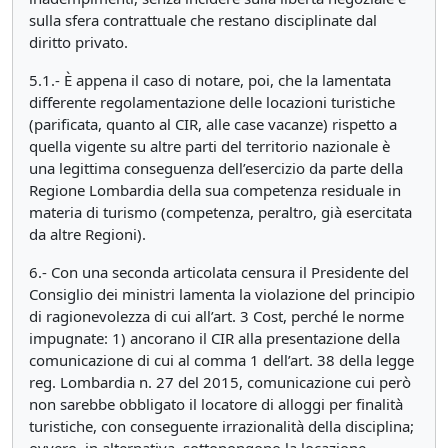
sulla sfera contrattuale che restano disciplinate dal
diritto privato.
5.1.- È appena il caso di notare, poi, che la lamentata
differente regolamentazione delle locazioni turistiche
(parificata, quanto al CIR, alle case vacanze) rispetto a
quella vigente su altre parti del territorio nazionale è
una legittima conseguenza dell’esercizio da parte della
Regione Lombardia della sua competenza residuale in
materia di turismo (competenza, peraltro, già esercitata
da altre Regioni).
6.- Con una seconda articolata censura il Presidente del
Consiglio dei ministri lamenta la violazione del principio
di ragionevolezza di cui all’art. 3 Cost, perché le norme
impugnate: 1) ancorano il CIR alla presentazione della
comunicazione di cui al comma 1 dell’art. 38 della legge
reg. Lombardia n. 27 del 2015, comunicazione cui però
non sarebbe obbligato il locatore di alloggi per finalità
turistiche, con conseguente irrazionalità della disciplina;