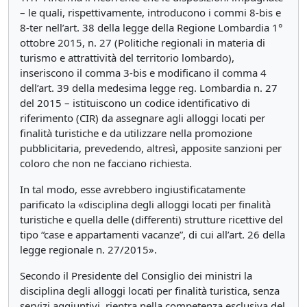
– le quali, rispettivamente, introducono i commi 8-bis e
8-ter nell’art. 38 della legge della Regione Lombardia 1°
ottobre 2015, n. 27 (Politiche regionali in materia di
turismo e attrattività del territorio lombardo),
inseriscono il comma 3-bis e modificano il comma 4
dell’art. 39 della medesima legge reg. Lombardia n. 27
del 2015 – istituiscono un codice identificativo di
riferimento (CIR) da assegnare agli alloggi locati per
finalità turistiche e da utilizzare nella promozione
pubblicitaria, prevedendo, altresì, apposite sanzioni per
coloro che non ne facciano richiesta.
In tal modo, esse avrebbero ingiustificatamente
parificato la «disciplina degli alloggi locati per finalità
turistiche e quella delle (differenti) strutture ricettive del
tipo “case e appartamenti vacanze”, di cui all’art. 26 della
legge regionale n. 27/2015».
Secondo il Presidente del Consiglio dei ministri la
disciplina degli alloggi locati per finalità turistica, senza
servizi aggiuntivi, rientra nella competenza esclusiva del