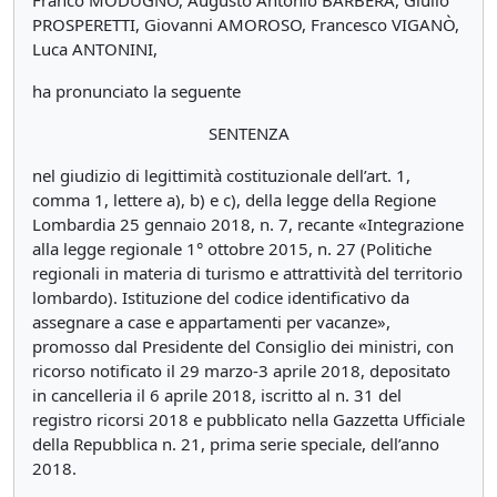
Franco MODUGNO, Augusto Antonio BARBERA, Giulio
PROSPERETTI, Giovanni AMOROSO, Francesco VIGANÒ,
Luca ANTONINI,
ha pronunciato la seguente
SENTENZA
nel giudizio di legittimità costituzionale dell’art. 1,
comma 1, lettere a), b) e c), della legge della Regione
Lombardia 25 gennaio 2018, n. 7, recante «Integrazione
alla legge regionale 1° ottobre 2015, n. 27 (Politiche
regionali in materia di turismo e attrattività del territorio
lombardo). Istituzione del codice identificativo da
assegnare a case e appartamenti per vacanze»,
promosso dal Presidente del Consiglio dei ministri, con
ricorso notificato il 29 marzo-3 aprile 2018, depositato
in cancelleria il 6 aprile 2018, iscritto al n. 31 del
registro ricorsi 2018 e pubblicato nella Gazzetta Ufficiale
della Repubblica n. 21, prima serie speciale, dell’anno
2018.