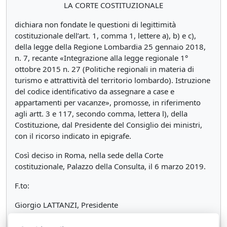
LA CORTE COSTITUZIONALE
dichiara non fondate le questioni di legittimità
costituzionale dell’art. 1, comma 1, lettere a), b) e c),
della legge della Regione Lombardia 25 gennaio 2018,
n. 7, recante «Integrazione alla legge regionale 1°
ottobre 2015 n. 27 (Politiche regionali in materia di
turismo e attrattività del territorio lombardo). Istruzione
del codice identificativo da assegnare a case e
appartamenti per vacanze», promosse, in riferimento
agli artt. 3 e 117, secondo comma, lettera l), della
Costituzione, dal Presidente del Consiglio dei ministri,
con il ricorso indicato in epigrafe.
Così deciso in Roma, nella sede della Corte
costituzionale, Palazzo della Consulta, il 6 marzo 2019.
F.to:
Giorgio LATTANZI, Presidente
Giancarlo CORAGGIO, Redattore