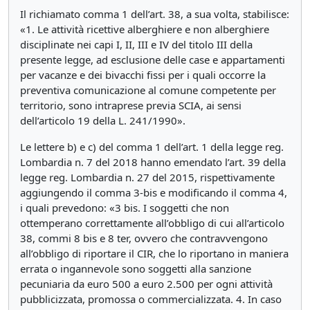
Il richiamato comma 1 dell’art. 38, a sua volta, stabilisce:
«1. Le attività ricettive alberghiere e non alberghiere
disciplinate nei capi I, II, III e IV del titolo III della
presente legge, ad esclusione delle case e appartamenti
per vacanze e dei bivacchi fissi per i quali occorre la
preventiva comunicazione al comune competente per
territorio, sono intraprese previa SCIA, ai sensi
dell’articolo 19 della L. 241/1990».
Le lettere b) e c) del comma 1 dell’art. 1 della legge reg.
Lombardia n. 7 del 2018 hanno emendato l’art. 39 della
legge reg. Lombardia n. 27 del 2015, rispettivamente
aggiungendo il comma 3-bis e modificando il comma 4,
i quali prevedono: «3 bis. I soggetti che non
ottemperano correttamente all’obbligo di cui all’articolo
38, commi 8 bis e 8 ter, ovvero che contravvengono
all’obbligo di riportare il CIR, che lo riportano in maniera
errata o ingannevole sono soggetti alla sanzione
pecuniaria da euro 500 a euro 2.500 per ogni attività
pubblicizzata, promossa o commercializzata. 4. In caso