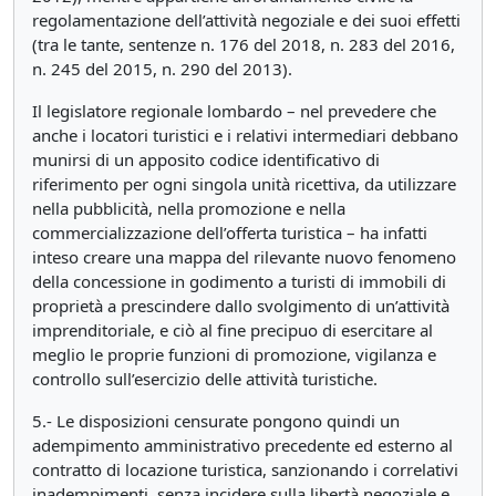
regolamentazione dell’attività negoziale e dei suoi effetti
(tra le tante, sentenze n. 176 del 2018, n. 283 del 2016,
n. 245 del 2015, n. 290 del 2013).
Il legislatore regionale lombardo – nel prevedere che
anche i locatori turistici e i relativi intermediari debbano
munirsi di un apposito codice identificativo di
riferimento per ogni singola unità ricettiva, da utilizzare
nella pubblicità, nella promozione e nella
commercializzazione dell’offerta turistica – ha infatti
inteso creare una mappa del rilevante nuovo fenomeno
della concessione in godimento a turisti di immobili di
proprietà a prescindere dallo svolgimento di un’attività
imprenditoriale, e ciò al fine precipuo di esercitare al
meglio le proprie funzioni di promozione, vigilanza e
controllo sull’esercizio delle attività turistiche.
5.- Le disposizioni censurate pongono quindi un
adempimento amministrativo precedente ed esterno al
contratto di locazione turistica, sanzionando i correlativi
inadempimenti, senza incidere sulla libertà negoziale e