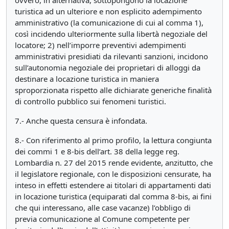
ovvero, in alternativa, sottopongono la locazione
turistica ad un ulteriore e non esplicito adempimento
amministrativo (la comunicazione di cui al comma 1),
così incidendo ulteriormente sulla libertà negoziale del
locatore; 2) nell’imporre preventivi adempimenti
amministrativi presidiati da rilevanti sanzioni, incidono
sull’autonomia negoziale dei proprietari di alloggi da
destinare a locazione turistica in maniera
sproporzionata rispetto alle dichiarate generiche finalità
di controllo pubblico sui fenomeni turistici.
7.- Anche questa censura è infondata.
8.- Con riferimento al primo profilo, la lettura congiunta
dei commi 1 e 8-bis dell’art. 38 della legge reg.
Lombardia n. 27 del 2015 rende evidente, anzitutto, che
il legislatore regionale, con le disposizioni censurate, ha
inteso in effetti estendere ai titolari di appartamenti dati
in locazione turistica (equiparati dal comma 8-bis, ai fini
che qui interessano, alle case vacanze) l’obbligo di
previa comunicazione al Comune competente per