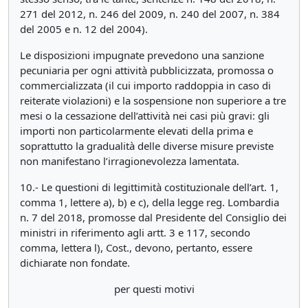
271 del 2012, n. 246 del 2009, n. 240 del 2007, n. 384
del 2005 e n. 12 del 2004).
Le disposizioni impugnate prevedono una sanzione
pecuniaria per ogni attività pubblicizzata, promossa o
commercializzata (il cui importo raddoppia in caso di
reiterate violazioni) e la sospensione non superiore a tre
mesi o la cessazione dell’attività nei casi più gravi: gli
importi non particolarmente elevati della prima e
soprattutto la gradualità delle diverse misure previste
non manifestano l’irragionevolezza lamentata.
10.- Le questioni di legittimità costituzionale dell’art. 1,
comma 1, lettere a), b) e c), della legge reg. Lombardia
n. 7 del 2018, promosse dal Presidente del Consiglio dei
ministri in riferimento agli artt. 3 e 117, secondo
comma, lettera l), Cost., devono, pertanto, essere
dichiarate non fondate.
per questi motivi