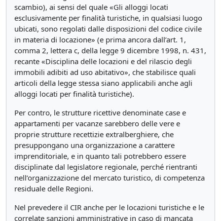
scambio), ai sensi del quale «Gli alloggi locati
esclusivamente per finalità turistiche, in qualsiasi luogo
ubicati, sono regolati dalle disposizioni del codice civile
in materia di locazione» (e prima ancora dall’art. 1,
comma 2, lettera c, della legge 9 dicembre 1998, n. 431,
recante «Disciplina delle locazioni e del rilascio degli
immobili adibiti ad uso abitativo», che stabilisce quali
articoli della legge stessa siano applicabili anche agli
alloggi locati per finalità turistiche).
Per contro, le strutture ricettive denominate case e
appartamenti per vacanze sarebbero delle vere e
proprie strutture recettizie extralberghiere, che
presuppongano una organizzazione a carattere
imprenditoriale, e in quanto tali potrebbero essere
disciplinate dal legislatore regionale, perché rientranti
nell’organizzazione del mercato turistico, di competenza
residuale delle Regioni.
Nel prevedere il CIR anche per le locazioni turistiche e le
correlate sanzioni amministrative in caso di mancata