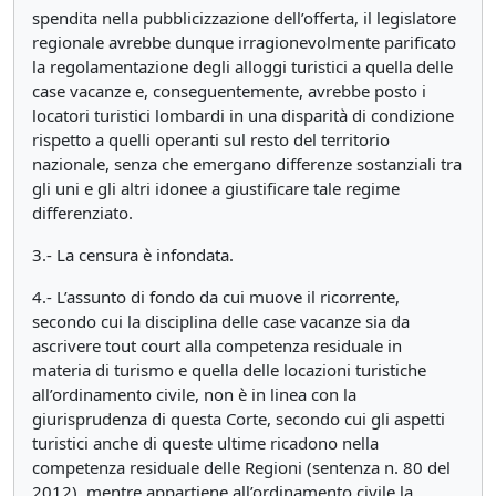
spendita nella pubblicizzazione dell’offerta, il legislatore
regionale avrebbe dunque irragionevolmente parificato
la regolamentazione degli alloggi turistici a quella delle
case vacanze e, conseguentemente, avrebbe posto i
locatori turistici lombardi in una disparità di condizione
rispetto a quelli operanti sul resto del territorio
nazionale, senza che emergano differenze sostanziali tra
gli uni e gli altri idonee a giustificare tale regime
differenziato.
3.- La censura è infondata.
4.- L’assunto di fondo da cui muove il ricorrente,
secondo cui la disciplina delle case vacanze sia da
ascrivere tout court alla competenza residuale in
materia di turismo e quella delle locazioni turistiche
all’ordinamento civile, non è in linea con la
giurisprudenza di questa Corte, secondo cui gli aspetti
turistici anche di queste ultime ricadono nella
competenza residuale delle Regioni (sentenza n. 80 del
2012), mentre appartiene all’ordinamento civile la