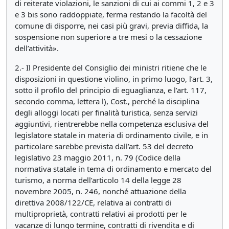
di reiterate violazioni, le sanzioni di cui ai commi 1, 2 e 3
e 3 bis sono raddoppiate, ferma restando la facoltà del
comune di disporre, nei casi più gravi, previa diffida, la
sospensione non superiore a tre mesi o la cessazione
dell’attività».
2.- Il Presidente del Consiglio dei ministri ritiene che le
disposizioni in questione violino, in primo luogo, l’art. 3,
sotto il profilo del principio di eguaglianza, e l’art. 117,
secondo comma, lettera l), Cost., perché la disciplina
degli alloggi locati per finalità turistica, senza servizi
aggiuntivi, rientrerebbe nella competenza esclusiva del
legislatore statale in materia di ordinamento civile, e in
particolare sarebbe prevista dall’art. 53 del decreto
legislativo 23 maggio 2011, n. 79 (Codice della
normativa statale in tema di ordinamento e mercato del
turismo, a norma dell’articolo 14 della legge 28
novembre 2005, n. 246, nonché attuazione della
direttiva 2008/122/CE, relativa ai contratti di
multiproprietà, contratti relativi ai prodotti per le
vacanze di lungo termine, contratti di rivendita e di