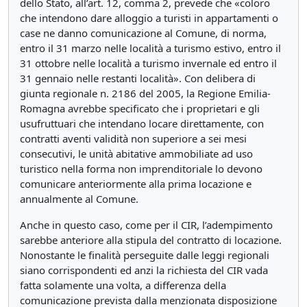
dello Stato, all’art. 12, comma 2, prevede che «coloro
che intendono dare alloggio a turisti in appartamenti o
case ne danno comunicazione al Comune, di norma,
entro il 31 marzo nelle località a turismo estivo, entro il
31 ottobre nelle località a turismo invernale ed entro il
31 gennaio nelle restanti località». Con delibera di
giunta regionale n. 2186 del 2005, la Regione Emilia-
Romagna avrebbe specificato che i proprietari e gli
usufruttuari che intendano locare direttamente, con
contratti aventi validità non superiore a sei mesi
consecutivi, le unità abitative ammobiliate ad uso
turistico nella forma non imprenditoriale lo devono
comunicare anteriormente alla prima locazione e
annualmente al Comune.
Anche in questo caso, come per il CIR, l’adempimento
sarebbe anteriore alla stipula del contratto di locazione.
Nonostante le finalità perseguite dalle leggi regionali
siano corrispondenti ed anzi la richiesta del CIR vada
fatta solamente una volta, a differenza della
comunicazione prevista dalla menzionata disposizione