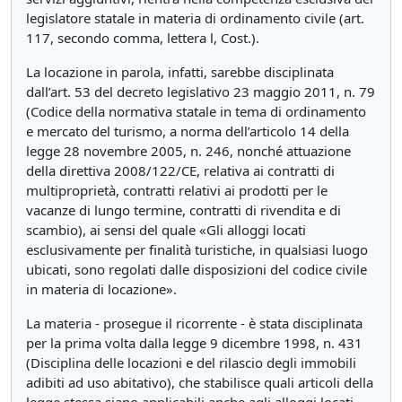
legislatore statale in materia di ordinamento civile (art.
117, secondo comma, lettera l, Cost.).
La locazione in parola, infatti, sarebbe disciplinata
dall’art. 53 del decreto legislativo 23 maggio 2011, n. 79
(Codice della normativa statale in tema di ordinamento
e mercato del turismo, a norma dell’articolo 14 della
legge 28 novembre 2005, n. 246, nonché attuazione
della direttiva 2008/122/CE, relativa ai contratti di
multiproprietà, contratti relativi ai prodotti per le
vacanze di lungo termine, contratti di rivendita e di
scambio), ai sensi del quale «Gli alloggi locati
esclusivamente per finalità turistiche, in qualsiasi luogo
ubicati, sono regolati dalle disposizioni del codice civile
in materia di locazione».
La materia - prosegue il ricorrente - è stata disciplinata
per la prima volta dalla legge 9 dicembre 1998, n. 431
(Disciplina delle locazioni e del rilascio degli immobili
adibiti ad uso abitativo), che stabilisce quali articoli della