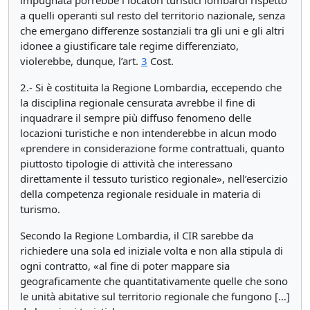
impugnata porrebbe i locatori turistici lombardi rispetto
a quelli operanti sul resto del territorio nazionale, senza
che emergano differenze sostanziali tra gli uni e gli altri
idonee a giustificare tale regime differenziato,
violerebbe, dunque, l’art.
3
Cost.
2.- Si è costituita la Regione Lombardia, eccependo che
la disciplina regionale censurata avrebbe il fine di
inquadrare il sempre più diffuso fenomeno delle
locazioni turistiche e non intenderebbe in alcun modo
«prendere in considerazione forme contrattuali, quanto
piuttosto tipologie di attività che interessano
direttamente il tessuto turistico regionale», nell’esercizio
della competenza regionale residuale in materia di
turismo.
Secondo la Regione Lombardia, il CIR sarebbe da
richiedere una sola ed iniziale volta e non alla stipula di
ogni contratto, «al fine di poter mappare sia
geograficamente che quantitativamente quelle che sono
le unità abitative sul territorio regionale che fungono […]