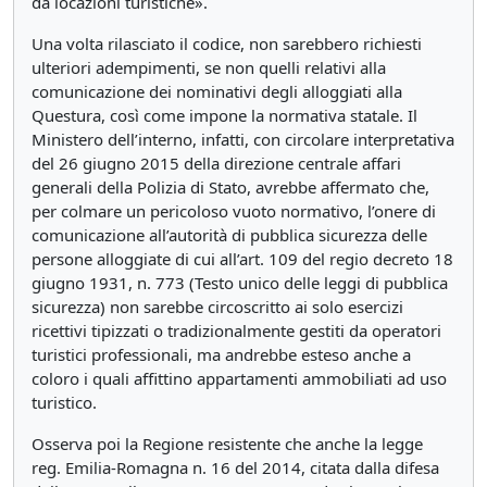
da locazioni turistiche».
Una volta rilasciato il codice, non sarebbero richiesti
ulteriori adempimenti, se non quelli relativi alla
comunicazione dei nominativi degli alloggiati alla
Questura, così come impone la normativa statale. Il
Ministero dell’interno, infatti, con circolare interpretativa
del 26 giugno 2015 della direzione centrale affari
generali della Polizia di Stato, avrebbe affermato che,
per colmare un pericoloso vuoto normativo, l’onere di
comunicazione all’autorità di pubblica sicurezza delle
persone alloggiate di cui all’art. 109 del regio decreto 18
giugno 1931, n. 773 (Testo unico delle leggi di pubblica
sicurezza) non sarebbe circoscritto ai solo esercizi
ricettivi tipizzati o tradizionalmente gestiti da operatori
turistici professionali, ma andrebbe esteso anche a
coloro i quali affittino appartamenti ammobiliati ad uso
turistico.
Osserva poi la Regione resistente che anche la legge
reg. Emilia-Romagna n. 16 del 2014, citata dalla difesa