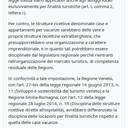
legge stessa siano applicabili anche agli alloggi locati
esclusivamente per finalità turistiche (art. l, comma 2,
lettera c).
Per contro, le strutture ricettive denominate case e
appartamenti per vacanze sarebbero delle vere e
proprie strutture recettizie extralberghiere, che
presupporrebbero una organizzazione a carattere
imprenditoriale, e in quanto tali potrebbero essere
disciplinate dal legislatore regionale perché rientranti
nell’organizzazione del mercato turistico, di competenza
residuale delle Regioni.
In conformità a tale impostazione, la Regione Veneto,
con l’art. 27-bis della legge regionale 14 giugno 2013, n.
11 (Sviluppo e sostenibilità del turismo veneto) e la
Regione Emilia-Romagna, con l’art. 12 della legge
regionale 28 luglio 2014, n. 16 (Disciplina delle strutture
ricettive dirette all’ospitalità), avrebbero differenziato la
disciplina delle locazioni per finalità turistiche rispetto a
quella delle case vacanze.