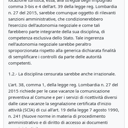
locazione turistica, essa, alla stregua degli impugnati
comma 3-bis e 4 dell’art. 39 della legge reg. Lombardia
n. 27 del 2015, sarebbe comunque oggetto di rilevanti
sanzioni amministrative, che condizionerebbero
l’esercizio dell’autonomia negoziale e come tali
farebbero parte integrante della sua disciplina, di
competenza esclusiva dello Stato. Tale ingerenza
nell’autonomia negoziale sarebbe peraltro
sproporzionata rispetto alla generica dichiarata finalità
di semplificare i controlli da parte delle autorità
competenti.
1.2.- La disciplina censurata sarebbe anche irrazionale.
L’art. 38, comma 1, della legge reg. Lombardia n. 27 del
2015 richiede per le case vacanze la comunicazione
preventiva al Comune e per i servizi di ricettività diversi
dalle case vacanze la segnalazione certificata d’inizio
attività (SCIA) di cui all’art. 19 della legge 7 agosto 1990,
n. 241 (Nuove norme in materia di procedimento
amministrativo e di diritto di accesso ai documenti