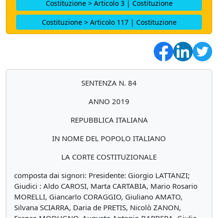
Costituzione > Articolo 3 | Costituzione
Costituzione > Articolo 117 | Costituzione
SENTENZA N. 84
ANNO 2019
REPUBBLICA ITALIANA
IN NOME DEL POPOLO ITALIANO
LA CORTE COSTITUZIONALE
composta dai signori: Presidente: Giorgio LATTANZI;
Giudici : Aldo CAROSI, Marta CARTABIA, Mario Rosario
MORELLI, Giancarlo CORAGGIO, Giuliano AMATO,
Silvana SCIARRA, Daria de PRETIS, Nicolò ZANON,