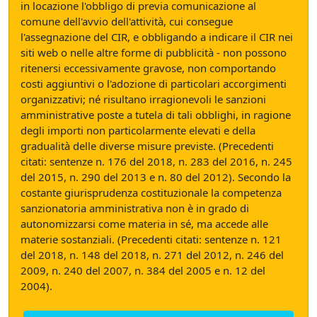
in locazione l'obbligo di previa comunicazione al
comune dell'avvio dell'attività, cui consegue
l'assegnazione del CIR, e obbligando a indicare il CIR nei
siti web o nelle altre forme di pubblicità - non possono
ritenersi eccessivamente gravose, non comportando
costi aggiuntivi o l'adozione di particolari accorgimenti
organizzativi; né risultano irragionevoli le sanzioni
amministrative poste a tutela di tali obblighi, in ragione
degli importi non particolarmente elevati e della
gradualità delle diverse misure previste. (Precedenti
citati: sentenze n. 176 del 2018, n. 283 del 2016, n. 245
del 2015, n. 290 del 2013 e n. 80 del 2012). Secondo la
costante giurisprudenza costituzionale la competenza
sanzionatoria amministrativa non è in grado di
autonomizzarsi come materia in sé, ma accede alle
materie sostanziali. (Precedenti citati: sentenze n. 121
del 2018, n. 148 del 2018, n. 271 del 2012, n. 246 del
2009, n. 240 del 2007, n. 384 del 2005 e n. 12 del
2004).