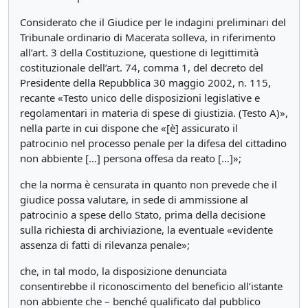
Considerato che il Giudice per le indagini preliminari del
Tribunale ordinario di Macerata solleva, in riferimento
all’art. 3 della Costituzione, questione di legittimità
costituzionale dell’art. 74, comma 1, del decreto del
Presidente della Repubblica 30 maggio 2002, n. 115,
recante «Testo unico delle disposizioni legislative e
regolamentari in materia di spese di giustizia. (Testo A)»,
nella parte in cui dispone che «[è] assicurato il
patrocinio nel processo penale per la difesa del cittadino
non abbiente […] persona offesa da reato […]»;
che la norma è censurata in quanto non prevede che il
giudice possa valutare, in sede di ammissione al
patrocinio a spese dello Stato, prima della decisione
sulla richiesta di archiviazione, la eventuale «evidente
assenza di fatti di rilevanza penale»;
che, in tal modo, la disposizione denunciata
consentirebbe il riconoscimento del beneficio all’istante
non abbiente che – benché qualificato dal pubblico