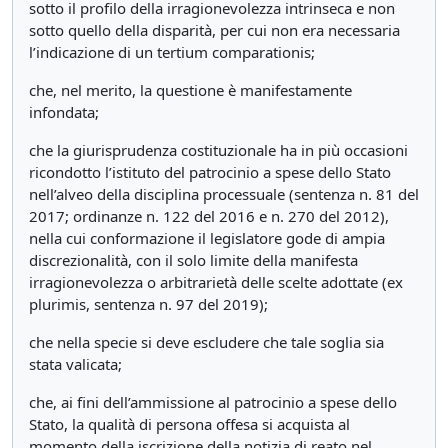
sotto il profilo della irragionevolezza intrinseca e non
sotto quello della disparità, per cui non era necessaria
l’indicazione di un tertium comparationis;
che, nel merito, la questione è manifestamente
infondata;
che la giurisprudenza costituzionale ha in più occasioni
ricondotto l’istituto del patrocinio a spese dello Stato
nell’alveo della disciplina processuale (sentenza n. 81 del
2017; ordinanze n. 122 del 2016 e n. 270 del 2012),
nella cui conformazione il legislatore gode di ampia
discrezionalità, con il solo limite della manifesta
irragionevolezza o arbitrarietà delle scelte adottate (ex
plurimis, sentenza n. 97 del 2019);
che nella specie si deve escludere che tale soglia sia
stata valicata;
che, ai fini dell’ammissione al patrocinio a spese dello
Stato, la qualità di persona offesa si acquista al
momento della iscrizione della notizia di reato nel