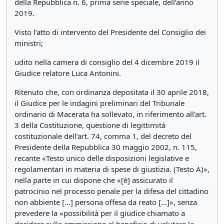
della Repubblica n. 6, prima serie speciale, dell’anno
2019.
Visto l’atto di intervento del Presidente del Consiglio dei
ministri;
udito nella camera di consiglio del 4 dicembre 2019 il
Giudice relatore Luca Antonini.
Ritenuto che, con ordinanza depositata il 30 aprile 2018,
il Giudice per le indagini preliminari del Tribunale
ordinario di Macerata ha sollevato, in riferimento all’art.
3 della Costituzione, questione di legittimità
costituzionale dell’art. 74, comma 1, del decreto del
Presidente della Repubblica 30 maggio 2002, n. 115,
recante «Testo unico delle disposizioni legislative e
regolamentari in materia di spese di giustizia. (Testo A)»,
nella parte in cui dispone che «[è] assicurato il
patrocinio nel processo penale per la difesa del cittadino
non abbiente […] persona offesa da reato […]», senza
prevedere la «possibilità per il giudice chiamato a