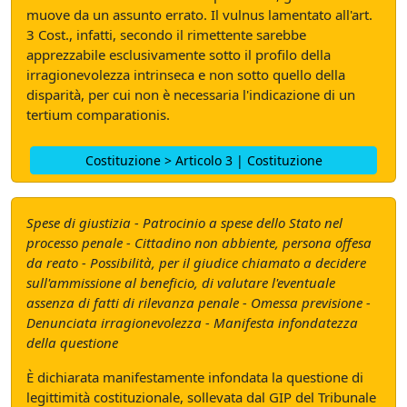
muove da un assunto errato. Il vulnus lamentato all'art.
3 Cost., infatti, secondo il rimettente sarebbe
apprezzabile esclusivamente sotto il profilo della
irragionevolezza intrinseca e non sotto quello della
disparità, per cui non è necessaria l'indicazione di un
tertium comparationis.
Costituzione > Articolo 3 | Costituzione
Spese di giustizia - Patrocinio a spese dello Stato nel
processo penale - Cittadino non abbiente, persona offesa
da reato - Possibilità, per il giudice chiamato a decidere
sull'ammissione al beneficio, di valutare l'eventuale
assenza di fatti di rilevanza penale - Omessa previsione -
Denunciata irragionevolezza - Manifesta infondatezza
della questione
È dichiarata manifestamente infondata la questione di
legittimità costituzionale, sollevata dal GIP del Tribunale