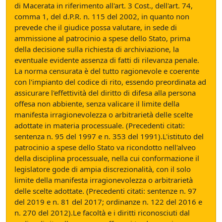
di Macerata in riferimento all'art. 3 Cost., dell'art. 74,
comma 1, del d.P.R. n. 115 del 2002, in quanto non
prevede che il giudice possa valutare, in sede di
ammissione al patrocinio a spese dello Stato, prima
della decisione sulla richiesta di archiviazione, la
eventuale evidente assenza di fatti di rilevanza penale.
La norma censurata è del tutto ragionevole e coerente
con l'impianto del codice di rito, essendo preordinata ad
assicurare l'effettività del diritto di difesa alla persona
offesa non abbiente, senza valicare il limite della
manifesta irragionevolezza o arbitrarietà delle scelte
adottate in materia processuale. (Precedenti citati:
sentenza n. 95 del 1997 e n. 353 del 1991).L'istituto del
patrocinio a spese dello Stato va ricondotto nell'alveo
della disciplina processuale, nella cui conformazione il
legislatore gode di ampia discrezionalità, con il solo
limite della manifesta irragionevolezza o arbitrarietà
delle scelte adottate. (Precedenti citati: sentenze n. 97
del 2019 e n. 81 del 2017; ordinanze n. 122 del 2016 e
n. 270 del 2012).Le facoltà e i diritti riconosciuti dal