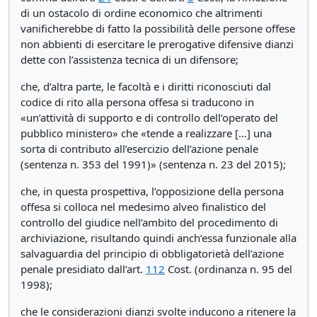
di un ostacolo di ordine economico che altrimenti
vanificherebbe di fatto la possibilità delle persone offese
non abbienti di esercitare le prerogative difensive dianzi
dette con l’assistenza tecnica di un difensore;
che, d’altra parte, le facoltà e i diritti riconosciuti dal
codice di rito alla persona offesa si traducono in
«un’attività di supporto e di controllo dell’operato del
pubblico ministero» che «tende a realizzare […] una
sorta di contributo all’esercizio dell’azione penale
(sentenza n. 353 del 1991)» (sentenza n. 23 del 2015);
che, in questa prospettiva, l’opposizione della persona
offesa si colloca nel medesimo alveo finalistico del
controllo del giudice nell’ambito del procedimento di
archiviazione, risultando quindi anch’essa funzionale alla
salvaguardia del principio di obbligatorietà dell’azione
penale presidiato dall’art.
112
Cost. (ordinanza n. 95 del
1998);
che le considerazioni dianzi svolte inducono a ritenere la