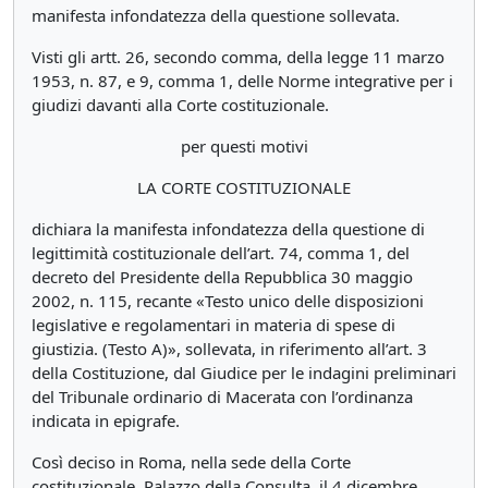
manifesta infondatezza della questione sollevata.
Visti gli artt. 26, secondo comma, della legge 11 marzo
1953, n. 87, e 9, comma 1, delle Norme integrative per i
giudizi davanti alla Corte costituzionale.
per questi motivi
LA CORTE COSTITUZIONALE
dichiara la manifesta infondatezza della questione di
legittimità costituzionale dell’art. 74, comma 1, del
decreto del Presidente della Repubblica 30 maggio
2002, n. 115, recante «Testo unico delle disposizioni
legislative e regolamentari in materia di spese di
giustizia. (Testo A)», sollevata, in riferimento all’art. 3
della Costituzione, dal Giudice per le indagini preliminari
del Tribunale ordinario di Macerata con l’ordinanza
indicata in epigrafe.
Così deciso in Roma, nella sede della Corte
costituzionale, Palazzo della Consulta, il 4 dicembre