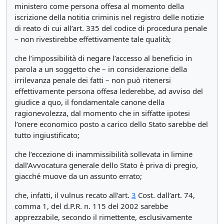
ministero come persona offesa al momento della
iscrizione della notitia criminis nel registro delle notizie
di reato di cui all’art. 335 del codice di procedura penale
– non rivestirebbe effettivamente tale qualità;
che l’impossibilità di negare l’accesso al beneficio in
parola a un soggetto che – in considerazione della
irrilevanza penale dei fatti – non può ritenersi
effettivamente persona offesa lederebbe, ad avviso del
giudice a quo, il fondamentale canone della
ragionevolezza, dal momento che in siffatte ipotesi
l’onere economico posto a carico dello Stato sarebbe del
tutto ingiustificato;
che l’eccezione di inammissibilità sollevata in limine
dall’Avvocatura generale dello Stato è priva di pregio,
giacché muove da un assunto errato;
che, infatti, il vulnus recato all’art.
3
Cost. dall’art. 74,
comma 1, del d.P.R. n. 115 del 2002 sarebbe
apprezzabile, secondo il rimettente, esclusivamente