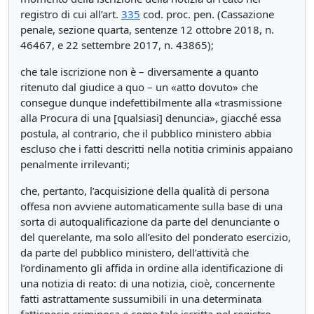
registro di cui all’art.
335
cod. proc. pen. (Cassazione
penale, sezione quarta, sentenze 12 ottobre 2018, n.
46467, e 22 settembre 2017, n. 43865);
che tale iscrizione non è – diversamente a quanto
ritenuto dal giudice a quo – un «atto dovuto» che
consegue dunque indefettibilmente alla «trasmissione
alla Procura di una [qualsiasi] denuncia», giacché essa
postula, al contrario, che il pubblico ministero abbia
escluso che i fatti descritti nella notitia criminis appaiano
penalmente irrilevanti;
che, pertanto, l’acquisizione della qualità di persona
offesa non avviene automaticamente sulla base di una
sorta di autoqualificazione da parte del denunciante o
del querelante, ma solo all’esito del ponderato esercizio,
da parte del pubblico ministero, dell’attività che
l’ordinamento gli affida in ordine alla identificazione di
una notizia di reato: di una notizia, cioè, concernente
fatti astrattamente sussumibili in una determinata