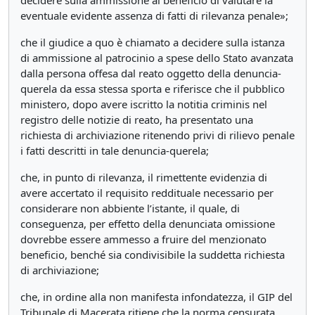
decidere sulla ammissione al beneficio di valutare la
eventuale evidente assenza di fatti di rilevanza penale»;
che il giudice a quo è chiamato a decidere sulla istanza
di ammissione al patrocinio a spese dello Stato avanzata
dalla persona offesa dal reato oggetto della denuncia-
querela da essa stessa sporta e riferisce che il pubblico
ministero, dopo avere iscritto la notitia criminis nel
registro delle notizie di reato, ha presentato una
richiesta di archiviazione ritenendo privi di rilievo penale
i fatti descritti in tale denuncia-querela;
che, in punto di rilevanza, il rimettente evidenzia di
avere accertato il requisito reddituale necessario per
considerare non abbiente l’istante, il quale, di
conseguenza, per effetto della denunciata omissione
dovrebbe essere ammesso a fruire del menzionato
beneficio, benché sia condivisibile la suddetta richiesta
di archiviazione;
che, in ordine alla non manifesta infondatezza, il GIP del
Tribunale di Macerata ritiene che la norma censurata,