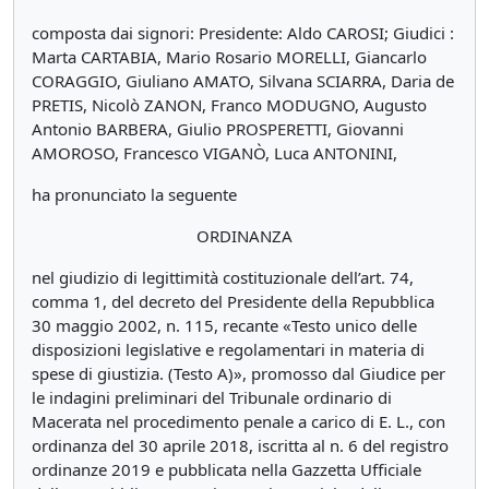
composta dai signori: Presidente: Aldo CAROSI; Giudici :
Marta CARTABIA, Mario Rosario MORELLI, Giancarlo
CORAGGIO, Giuliano AMATO, Silvana SCIARRA, Daria de
PRETIS, Nicolò ZANON, Franco MODUGNO, Augusto
Antonio BARBERA, Giulio PROSPERETTI, Giovanni
AMOROSO, Francesco VIGANÒ, Luca ANTONINI,
ha pronunciato la seguente
ORDINANZA
nel giudizio di legittimità costituzionale dell’art. 74,
comma 1, del decreto del Presidente della Repubblica
30 maggio 2002, n. 115, recante «Testo unico delle
disposizioni legislative e regolamentari in materia di
spese di giustizia. (Testo A)», promosso dal Giudice per
le indagini preliminari del Tribunale ordinario di
Macerata nel procedimento penale a carico di E. L., con
ordinanza del 30 aprile 2018, iscritta al n. 6 del registro
ordinanze 2019 e pubblicata nella Gazzetta Ufficiale