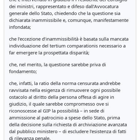
dei ministri, rappresentato e difeso dall’Avvocatura
generale dello Stato, chiedendo che la questione sia
dichiarata inammissibile e, comunque, manifestamente
infondata;
che l’eccezione d’inammissibilità è basata sulla mancata
individuazione del tertium comparationis necessario a
far emergere la prospettata disparità;
che, nel merito, la questione sarebbe priva di
fondamento;
che, infatti, la ratio della norma censurata andrebbe
ravvisata nella esigenza di rimuovere ogni possibile
ostacolo al diritto della persona offesa di agire in
giudizio, il quale sarebbe compromesso ove si
riconoscesse al GIP la possibilità – in sede di
ammissione al patrocinio a spese dello Stato, prima
della decisione sulla richiesta di archiviazione avanzata
dal pubblico ministero – di escludere l’esistenza di fatti
di rilevanza penale.