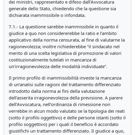
dei ministri, rappresentato e difeso dall’Avvocatura
generale dello Stato, chiedendo che la questione sia
dichiarata inammissibile o infondata.
7.1.- La questione sarebbe inammissibile in quanto il
giudice a quo non considererebbe la ratio e l’ambito
applicativo della norma censurata, al fine di valutarne la
ragionevolezza; inoltre richiederebbe “il sindacato nel
merito di una scelta legislativa di promozione di valori
costituzionalmente tutelati in mancanza di
un’irragionevolezza delle modalità individuate”.
Il primo profilo di inammissibilità investe la mancanza
di un’analisi sulle ragioni del trattamento differenziato
introdotto dalla norma ai fini della valutazione
dell’asserita irragionevolezza della previsione. A parere
dell’Avvocatura, nell’ordinanza di rimessione non
verrebbe in alcun modo valutato se la tipologia dei reati
(sotto il profilo oggettivo) e delle persone istanti (sotto il
profilo soggettivo) per i quali il beneficio è accordato
giustifichi un trattamento differenziato. Il giudice a quo,