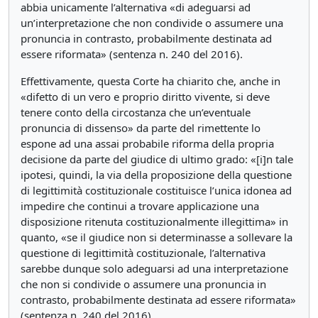
abbia unicamente l’alternativa «di adeguarsi ad
un’interpretazione che non condivide o assumere una
pronuncia in contrasto, probabilmente destinata ad
essere riformata» (sentenza n. 240 del 2016).
Effettivamente, questa Corte ha chiarito che, anche in
«difetto di un vero e proprio diritto vivente, si deve
tenere conto della circostanza che un’eventuale
pronuncia di dissenso» da parte del rimettente lo
espone ad una assai probabile riforma della propria
decisione da parte del giudice di ultimo grado: «[i]n tale
ipotesi, quindi, la via della proposizione della questione
di legittimità costituzionale costituisce l’unica idonea ad
impedire che continui a trovare applicazione una
disposizione ritenuta costituzionalmente illegittima» in
quanto, «se il giudice non si determinasse a sollevare la
questione di legittimità costituzionale, l’alternativa
sarebbe dunque solo adeguarsi ad una interpretazione
che non si condivide o assumere una pronuncia in
contrasto, probabilmente destinata ad essere riformata»
(sentenza n. 240 del 2016).