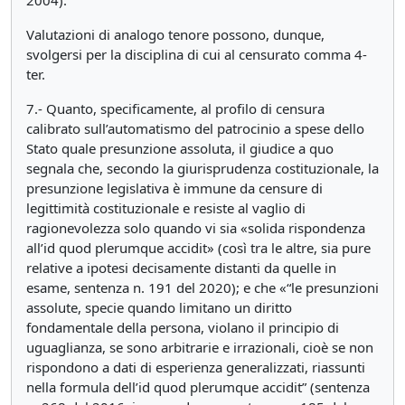
2004).
Valutazioni di analogo tenore possono, dunque,
svolgersi per la disciplina di cui al censurato comma 4-
ter.
7.- Quanto, specificamente, al profilo di censura
calibrato sull’automatismo del patrocinio a spese dello
Stato quale presunzione assoluta, il giudice a quo
segnala che, secondo la giurisprudenza costituzionale, la
presunzione legislativa è immune da censure di
legittimità costituzionale e resiste al vaglio di
ragionevolezza solo quando vi sia «solida rispondenza
all’id quod plerumque accidit» (così tra le altre, sia pure
relative a ipotesi decisamente distanti da quelle in
esame, sentenza n. 191 del 2020); e che «“le presunzioni
assolute, specie quando limitano un diritto
fondamentale della persona, violano il principio di
uguaglianza, se sono arbitrarie e irrazionali, cioè se non
rispondono a dati di esperienza generalizzati, riassunti
nella formula dell’id quod plerumque accidit” (sentenza