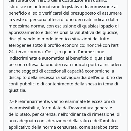
censurata con l’art. 3 della Costituzione in quanto
istituisce un automatismo legislativo di ammissione al
beneficio al solo verificarsi del presupposto di assumere
la veste di persona offesa di uno dei reati indicati dalla
medesima norma, con esclusione di qualsiasi spazio di
apprezzamento e discrezionalità valutativa del giudice,
disciplinando in modo identico situazioni del tutto
eterogenee sotto il profilo economico; nonché con l’art.
24, terzo comma, Cost., in quanto l’ammissione
indiscriminata e automatica al beneficio di qualsiasi
persona offesa da uno dei reati indicati porta a includere
anche soggetti di eccezionali capacità economiche, a
discapito della necessaria salvaguardia dell’equilibrio dei
conti pubblici e di contenimento della spesa in tema di
giustizia.
2.- Preliminarmente, vanno esaminate le eccezioni di
inammissibilità, formulate dall’Avvocatura generale
dello Stato, per carenza, nell’ordinanza di rimessione, di
una adeguata considerazione della ratio e dell’ambito
applicativo della norma censurata, come sarebbe stato