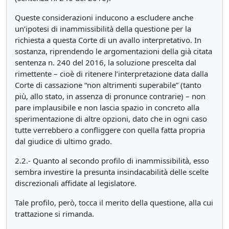
Queste considerazioni inducono a escludere anche
un’ipotesi di inammissibilità della questione per la
richiesta a questa Corte di un avallo interpretativo. In
sostanza, riprendendo le argomentazioni della già citata
sentenza n. 240 del 2016, la soluzione prescelta dal
rimettente – cioè di ritenere l’interpretazione data dalla
Corte di cassazione “non altrimenti superabile” (tanto
più, allo stato, in assenza di pronunce contrarie) – non
pare implausibile e non lascia spazio in concreto alla
sperimentazione di altre opzioni, dato che in ogni caso
tutte verrebbero a confliggere con quella fatta propria
dal giudice di ultimo grado.
2.2.- Quanto al secondo profilo di inammissibilità, esso
sembra investire la presunta insindacabilità delle scelte
discrezionali affidate al legislatore.
Tale profilo, però, tocca il merito della questione, alla cui
trattazione si rimanda.