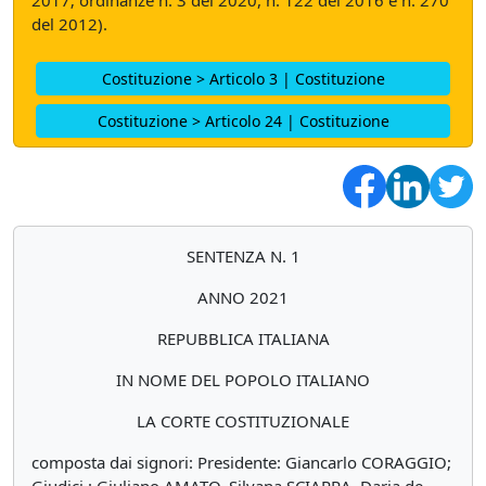
2017; ordinanze n. 3 del 2020, n. 122 del 2016 e n. 270
del 2012).
Costituzione > Articolo 3 | Costituzione
Costituzione > Articolo 24 | Costituzione
SENTENZA N. 1
ANNO 2021
REPUBBLICA ITALIANA
IN NOME DEL POPOLO ITALIANO
LA CORTE COSTITUZIONALE
composta dai signori: Presidente: Giancarlo CORAGGIO;