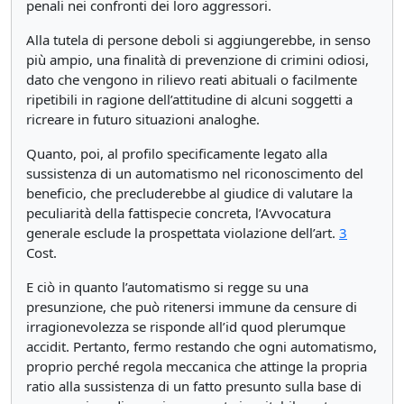
penali nei confronti dei loro aggressori.
Alla tutela di persone deboli si aggiungerebbe, in senso
più ampio, una finalità di prevenzione di crimini odiosi,
dato che vengono in rilievo reati abituali o facilmente
ripetibili in ragione dell’attitudine di alcuni soggetti a
ricreare in futuro situazioni analoghe.
Quanto, poi, al profilo specificamente legato alla
sussistenza di un automatismo nel riconoscimento del
beneficio, che precluderebbe al giudice di valutare la
peculiarità della fattispecie concreta, l’Avvocatura
generale esclude la prospettata violazione dell’art.
3
Cost.
E ciò in quanto l’automatismo si regge su una
presunzione, che può ritenersi immune da censure di
irragionevolezza se risponde all’id quod plerumque
accidit. Pertanto, fermo restando che ogni automatismo,
proprio perché regola meccanica che attinge la propria
ratio alla sussistenza di un fatto presunto sulla base di