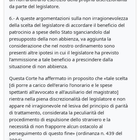
da parte del legislatore.
6.- A queste argomentazioni sulla non irragionevolezza
della scelta del legislatore di accordare il beneficio del
patrocinio a spese dello Stato sganciandolo dal
presupposto della non abbienza, va aggiunta la
considerazione che nel nostro ordinamento sono
presenti altre ipotesi in cui il legislatore ha previsto
l’ammissione a tale beneficio a prescindere dalla
situazione di non abbienza.
Questa Corte ha affermato in proposito che «tale scelta
[di porre a carico dell’erario l’onorario e le spese
spettanti all’avvocato e all’ausiliario del magistrato]
rientra nella piena discrezionalità del legislatore e non
appare né irragionevole né lesiva del principio di parità
di trattamento, considerata la peculiarità del
procedimento di espulsione dello straniero e la
necessità di non frapporre alcun ostacolo al
perseguimento di questo fine» (ordinanza n. 439 del