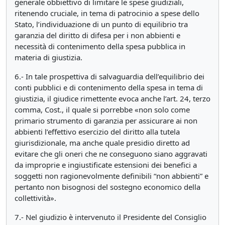
generale obbiettivo di limitare le spese giudiziali,
ritenendo cruciale, in tema di patrocinio a spese dello
Stato, l’individuazione di un punto di equilibrio tra
garanzia del diritto di difesa per i non abbienti e
necessità di contenimento della spesa pubblica in
materia di giustizia.
6.- In tale prospettiva di salvaguardia dell’equilibrio dei
conti pubblici e di contenimento della spesa in tema di
giustizia, il giudice rimettente evoca anche l’art. 24, terzo
comma, Cost., il quale si porrebbe «non solo come
primario strumento di garanzia per assicurare ai non
abbienti l’effettivo esercizio del diritto alla tutela
giurisdizionale, ma anche quale presidio diretto ad
evitare che gli oneri che ne conseguono siano aggravati
da improprie e ingiustificate estensioni dei benefici a
soggetti non ragionevolmente definibili “non abbienti” e
pertanto non bisognosi del sostegno economico della
collettività».
7.- Nel giudizio è intervenuto il Presidente del Consiglio