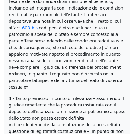
l’esame della domanda di ammissione al beneficio,
invitando ad integrarla con l’indicazione delle condizioni
reddituali e patrimoniali dell’istante. Il difensore
depositava una nota in cui osservava che il reato di cui
all’art.
609-bis
cod. pen. è «tra quelli per i quali il
patrocinio a spese dello Stato è sempre concesso alla
parte offesa prescindendo dalle condizioni reddituali» e
che, di conseguenza, «le richieste del giudice [...] non
appaiono motivate rispetto al procedimento in quanto
nessuna analisi delle condizioni reddituali dell'istante
deve compiere il giudice, a differenza dei procedimenti
ordinari, in quanto il requisito non è richiesto nella
particolare fattispecie della vittima del reato di violenza
sessuale».
3.- Tanto premesso in punto di rilevanza – assumendo il
giudice rimettente che la procedura instaurata con il
deposito dell’istanza di ammissione al patrocinio a spese
dello Stato non possa essere definita
indipendentemente dalla risoluzione della prospettata
questione di legittimità costituzionale –, in punto di non