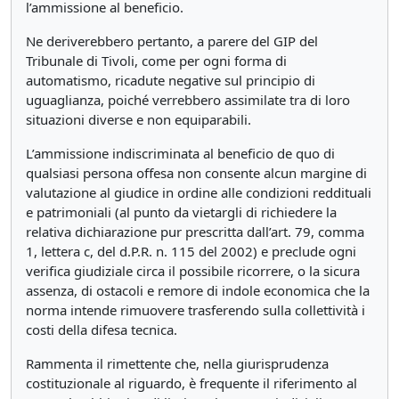
l’ammissione al beneficio.
Ne deriverebbero pertanto, a parere del GIP del
Tribunale di Tivoli, come per ogni forma di
automatismo, ricadute negative sul principio di
uguaglianza, poiché verrebbero assimilate tra di loro
situazioni diverse e non equiparabili.
L’ammissione indiscriminata al beneficio de quo di
qualsiasi persona offesa non consente alcun margine di
valutazione al giudice in ordine alle condizioni reddituali
e patrimoniali (al punto da vietargli di richiedere la
relativa dichiarazione pur prescritta dall’art. 79, comma
1, lettera c, del d.P.R. n. 115 del 2002) e preclude ogni
verifica giudiziale circa il possibile ricorrere, o la sicura
assenza, di ostacoli e remore di indole economica che la
norma intende rimuovere trasferendo sulla collettività i
costi della difesa tecnica.
Rammenta il rimettente che, nella giurisprudenza
costituzionale al riguardo, è frequente il riferimento al