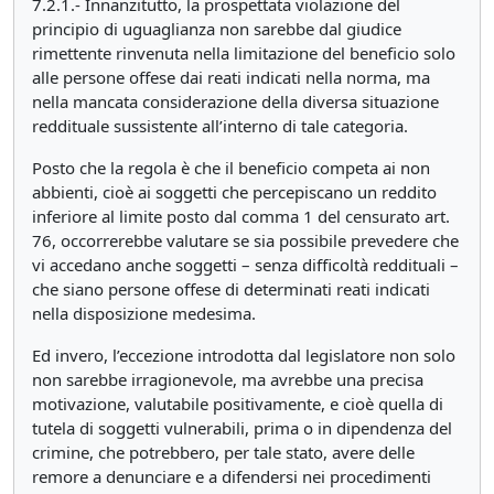
7.2.1.- Innanzitutto, la prospettata violazione del
principio di uguaglianza non sarebbe dal giudice
rimettente rinvenuta nella limitazione del beneficio solo
alle persone offese dai reati indicati nella norma, ma
nella mancata considerazione della diversa situazione
reddituale sussistente all’interno di tale categoria.
Posto che la regola è che il beneficio competa ai non
abbienti, cioè ai soggetti che percepiscano un reddito
inferiore al limite posto dal comma 1 del censurato art.
76, occorrerebbe valutare se sia possibile prevedere che
vi accedano anche soggetti – senza difficoltà reddituali –
che siano persone offese di determinati reati indicati
nella disposizione medesima.
Ed invero, l’eccezione introdotta dal legislatore non solo
non sarebbe irragionevole, ma avrebbe una precisa
motivazione, valutabile positivamente, e cioè quella di
tutela di soggetti vulnerabili, prima o in dipendenza del
crimine, che potrebbero, per tale stato, avere delle
remore a denunciare e a difendersi nei procedimenti