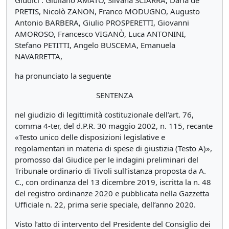
Giudici : Giuliano AMATO, Silvana SCIARRA, Daria de
PRETIS, Nicolò ZANON, Franco MODUGNO, Augusto
Antonio BARBERA, Giulio PROSPERETTI, Giovanni
AMOROSO, Francesco VIGANÒ, Luca ANTONINI,
Stefano PETITTI, Angelo BUSCEMA, Emanuela
NAVARRETTA,
ha pronunciato la seguente
SENTENZA
nel giudizio di legittimità costituzionale dell’art. 76,
comma 4-ter, del d.P.R. 30 maggio 2002, n. 115, recante
«Testo unico delle disposizioni legislative e
regolamentari in materia di spese di giustizia (Testo A)»,
promosso dal Giudice per le indagini preliminari del
Tribunale ordinario di Tivoli sull’istanza proposta da A.
C., con ordinanza del 13 dicembre 2019, iscritta la n. 48
del registro ordinanze 2020 e pubblicata nella Gazzetta
Ufficiale n. 22, prima serie speciale, dell’anno 2020.
Visto l’atto di intervento del Presidente del Consiglio dei