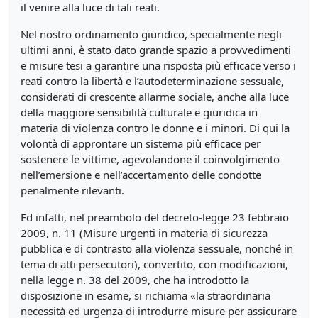
il venire alla luce di tali reati.
Nel nostro ordinamento giuridico, specialmente negli
ultimi anni, è stato dato grande spazio a provvedimenti
e misure tesi a garantire una risposta più efficace verso i
reati contro la libertà e l’autodeterminazione sessuale,
considerati di crescente allarme sociale, anche alla luce
della maggiore sensibilità culturale e giuridica in
materia di violenza contro le donne e i minori. Di qui la
volontà di approntare un sistema più efficace per
sostenere le vittime, agevolandone il coinvolgimento
nell’emersione e nell’accertamento delle condotte
penalmente rilevanti.
Ed infatti, nel preambolo del decreto-legge 23 febbraio
2009, n. 11 (Misure urgenti in materia di sicurezza
pubblica e di contrasto alla violenza sessuale, nonché in
tema di atti persecutori), convertito, con modificazioni,
nella legge n. 38 del 2009, che ha introdotto la
disposizione in esame, si richiama «la straordinaria
necessità ed urgenza di introdurre misure per assicurare