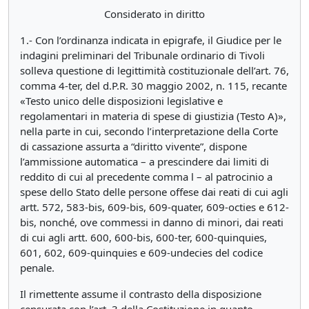
Considerato in diritto
1.- Con l’ordinanza indicata in epigrafe, il Giudice per le
indagini preliminari del Tribunale ordinario di Tivoli
solleva questione di legittimità costituzionale dell’art. 76,
comma 4-ter, del d.P.R. 30 maggio 2002, n. 115, recante
«Testo unico delle disposizioni legislative e
regolamentari in materia di spese di giustizia (Testo A)»,
nella parte in cui, secondo l’interpretazione della Corte
di cassazione assurta a “diritto vivente”, dispone
l’ammissione automatica – a prescindere dai limiti di
reddito di cui al precedente comma l – al patrocinio a
spese dello Stato delle persone offese dai reati di cui agli
artt. 572, 583-bis, 609-bis, 609-quater, 609-octies e 612-
bis, nonché, ove commessi in danno di minori, dai reati
di cui agli artt. 600, 600-bis, 600-ter, 600-quinquies,
601, 602, 609-quinquies e 609-undecies del codice
penale.
Il rimettente assume il contrasto della disposizione