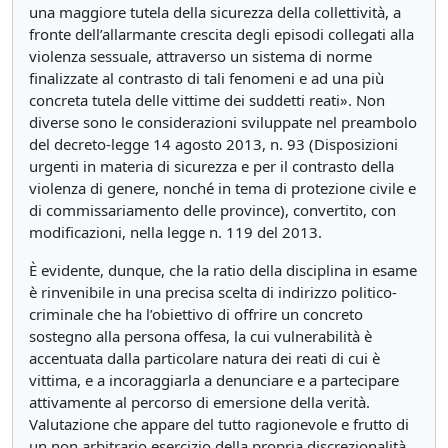
una maggiore tutela della sicurezza della collettività, a
fronte dell’allarmante crescita degli episodi collegati alla
violenza sessuale, attraverso un sistema di norme
finalizzate al contrasto di tali fenomeni e ad una più
concreta tutela delle vittime dei suddetti reati». Non
diverse sono le considerazioni sviluppate nel preambolo
del decreto-legge 14 agosto 2013, n. 93 (Disposizioni
urgenti in materia di sicurezza e per il contrasto della
violenza di genere, nonché in tema di protezione civile e
di commissariamento delle province), convertito, con
modificazioni, nella legge n. 119 del 2013.
È evidente, dunque, che la ratio della disciplina in esame
è rinvenibile in una precisa scelta di indirizzo politico-
criminale che ha l’obiettivo di offrire un concreto
sostegno alla persona offesa, la cui vulnerabilità è
accentuata dalla particolare natura dei reati di cui è
vittima, e a incoraggiarla a denunciare e a partecipare
attivamente al percorso di emersione della verità.
Valutazione che appare del tutto ragionevole e frutto di
un non arbitrario esercizio della propria discrezionalità