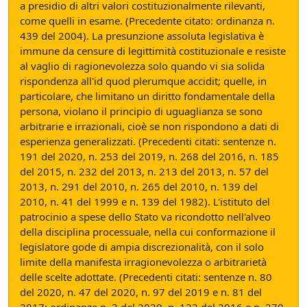
a presidio di altri valori costituzionalmente rilevanti,
come quelli in esame. (Precedente citato: ordinanza n.
439 del 2004). La presunzione assoluta legislativa è
immune da censure di legittimità costituzionale e resiste
al vaglio di ragionevolezza solo quando vi sia solida
rispondenza all'id quod plerumque accidit; quelle, in
particolare, che limitano un diritto fondamentale della
persona, violano il principio di uguaglianza se sono
arbitrarie e irrazionali, cioè se non rispondono a dati di
esperienza generalizzati. (Precedenti citati: sentenze n.
191 del 2020, n. 253 del 2019, n. 268 del 2016, n. 185
del 2015, n. 232 del 2013, n. 213 del 2013, n. 57 del
2013, n. 291 del 2010, n. 265 del 2010, n. 139 del
2010, n. 41 del 1999 e n. 139 del 1982). L'istituto del
patrocinio a spese dello Stato va ricondotto nell'alveo
della disciplina processuale, nella cui conformazione il
legislatore gode di ampia discrezionalità, con il solo
limite della manifesta irragionevolezza o arbitrarietà
delle scelte adottate. (Precedenti citati: sentenze n. 80
del 2020, n. 47 del 2020, n. 97 del 2019 e n. 81 del