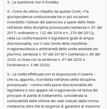
3.- La questione non è fondata.
4.- Come da ultimo ribadito da questa Corte, «”la
giurisprudenza costituzionale ha in più occasioni
ricondotto l’istituto del patrocinio a spese dello Stato
nell’alveo della disciplina processuale (sentenza n. 81 del
2017; ordinanze n. 122 del 2016 e n. 270 del 2012),
nella cui conformazione il legislatore gode di ampia
discrezionalità, con il solo limite della manifesta
irragionevolezza o arbitrarietà delle scelte adottate (ex
plurimis, sentenza n. 97 del 2019)”» (sentenza n. 80 del
2020, in linea con la sentenza n. 47 del 2020 e
l’ordinanza n. 3 del 2020).
5.- La scelta effettuata con la disposizione in esame –
che va, appunto, ricondotta nell’alveo della disciplina
processuale – rientra nella piena discrezionalità del
legislatore e non appare né irragionevole né lesiva del
principio di parità di trattamento, considerata la
vulnerabilità delle vittime dei reati indicati dalla norma
medesima oltre che le esigenze di garantire al massimo