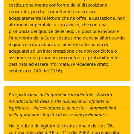
costituzionalmente conforme della disposizione
censurata, perché il rimettente ricostruisce
adeguatamente la lettura che ne offre la Cassazione, non
altrimenti superabile, a suo avviso, che con una
pronuncia del giudice delle leggi. È possibile invocare
l'intervento della Corte costituzionale anche allorquando
il giudice a quo abbia unicamente l'alternativa di
adeguarsi ad un'interpretazione che non condivide o
assumere una pronuncia in contrasto, probabilmente
destinata ad essere riformata. (Precedente citato:
sentenza n. 240 del 2016).
Prospettazione della questione incidentale - Asserita
insindacabilità delle scelte discrezionali affidate al
legislatore - Rilievo attinente al merito -- Ammissibilità
della questione - Rigetto di eccezione preliminare
Nel giudizio di legittimità costituzionale dell'art. 76,
comma 4-ter, del d.P.R. n. 115 del 2002, non è accolta