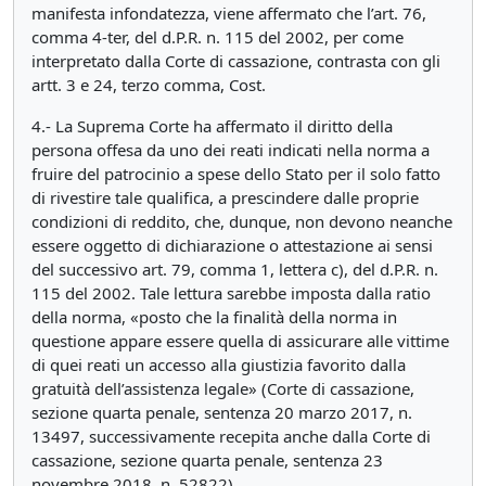
manifesta infondatezza, viene affermato che l’art. 76,
comma 4-ter, del d.P.R. n. 115 del 2002, per come
interpretato dalla Corte di cassazione, contrasta con gli
artt. 3 e 24, terzo comma, Cost.
4.- La Suprema Corte ha affermato il diritto della
persona offesa da uno dei reati indicati nella norma a
fruire del patrocinio a spese dello Stato per il solo fatto
di rivestire tale qualifica, a prescindere dalle proprie
condizioni di reddito, che, dunque, non devono neanche
essere oggetto di dichiarazione o attestazione ai sensi
del successivo art. 79, comma 1, lettera c), del d.P.R. n.
115 del 2002. Tale lettura sarebbe imposta dalla ratio
della norma, «posto che la finalità della norma in
questione appare essere quella di assicurare alle vittime
di quei reati un accesso alla giustizia favorito dalla
gratuità dell’assistenza legale» (Corte di cassazione,
sezione quarta penale, sentenza 20 marzo 2017, n.
13497, successivamente recepita anche dalla Corte di
cassazione, sezione quarta penale, sentenza 23
novembre 2018, n. 52822).