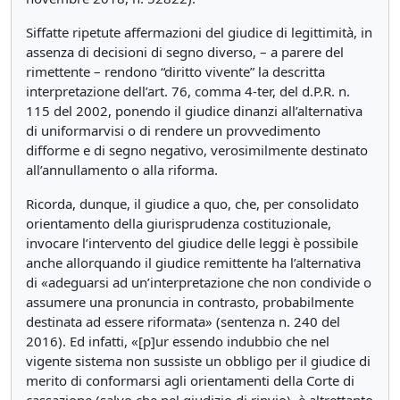
Siffatte ripetute affermazioni del giudice di legittimità, in
assenza di decisioni di segno diverso, – a parere del
rimettente – rendono “diritto vivente” la descritta
interpretazione dell’art. 76, comma 4-ter, del d.P.R. n.
115 del 2002, ponendo il giudice dinanzi all’alternativa
di uniformarvisi o di rendere un provvedimento
difforme e di segno negativo, verosimilmente destinato
all’annullamento o alla riforma.
Ricorda, dunque, il giudice a quo, che, per consolidato
orientamento della giurisprudenza costituzionale,
invocare l’intervento del giudice delle leggi è possibile
anche allorquando il giudice remittente ha l’alternativa
di «adeguarsi ad un’interpretazione che non condivide o
assumere una pronuncia in contrasto, probabilmente
destinata ad essere riformata» (sentenza n. 240 del
2016). Ed infatti, «[p]ur essendo indubbio che nel
vigente sistema non sussiste un obbligo per il giudice di
merito di conformarsi agli orientamenti della Corte di