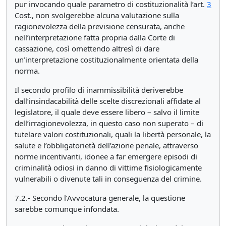
pur invocando quale parametro di costituzionalità l’art.
3
Cost., non svolgerebbe alcuna valutazione sulla
ragionevolezza della previsione censurata, anche
nell’interpretazione fatta propria dalla Corte di
cassazione, così omettendo altresì di dare
un’interpretazione costituzionalmente orientata della
norma.
Il secondo profilo di inammissibilità deriverebbe
dall’insindacabilità delle scelte discrezionali affidate al
legislatore, il quale deve essere libero – salvo il limite
dell’irragionevolezza, in questo caso non superato – di
tutelare valori costituzionali, quali la libertà personale, la
salute e l’obbligatorietà dell’azione penale, attraverso
norme incentivanti, idonee a far emergere episodi di
criminalità odiosi in danno di vittime fisiologicamente
vulnerabili o divenute tali in conseguenza del crimine.
7.2.- Secondo l’Avvocatura generale, la questione
sarebbe comunque infondata.