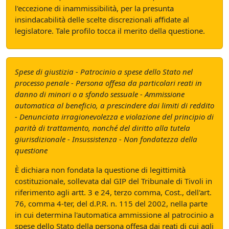
l'eccezione di inammissibilità, per la presunta
insindacabilità delle scelte discrezionali affidate al
legislatore. Tale profilo tocca il merito della questione.
Spese di giustizia - Patrocinio a spese dello Stato nel
processo penale - Persona offesa da particolari reati in
danno di minori o a sfondo sessuale - Ammissione
automatica al beneficio, a prescindere dai limiti di reddito
- Denunciata irragionevolezza e violazione del principio di
parità di trattamento, nonché del diritto alla tutela
giurisdizionale - Insussistenza - Non fondatezza della
questione
È dichiara non fondata la questione di legittimità
costituzionale, sollevata dal GIP del Tribunale di Tivoli in
riferimento agli artt. 3 e 24, terzo comma, Cost., dell'art.
76, comma 4-ter, del d.P.R. n. 115 del 2002, nella parte
in cui determina l'automatica ammissione al patrocinio a
spese dello Stato della persona offesa dai reati di cui agli