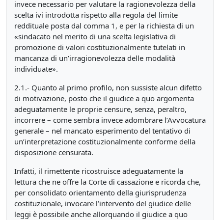
invece necessario per valutare la ragionevolezza della
scelta ivi introdotta rispetto alla regola del limite
reddituale posta dal comma 1, e per la richiesta di un
«sindacato nel merito di una scelta legislativa di
promozione di valori costituzionalmente tutelati in
mancanza di un’irragionevolezza delle modalità
individuate».
2.1.- Quanto al primo profilo, non sussiste alcun difetto
di motivazione, posto che il giudice a quo argomenta
adeguatamente le proprie censure, senza, peraltro,
incorrere – come sembra invece adombrare l’Avvocatura
generale – nel mancato esperimento del tentativo di
un’interpretazione costituzionalmente conforme della
disposizione censurata.
Infatti, il rimettente ricostruisce adeguatamente la
lettura che ne offre la Corte di cassazione e ricorda che,
per consolidato orientamento della giurisprudenza
costituzionale, invocare l’intervento del giudice delle
leggi è possibile anche allorquando il giudice a quo