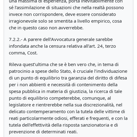
una massima di esperienza, porta inevitabilmente con
sé l’assimilazione di situazioni che nella realtà possono
invece non corrispondere, deve essere considerato
irragionevole solo se smentita a livello empirico, cosa
che in questo caso non avverrebbe.
7.2.2.- A parere dell’Avvocatura generale sarebbe
infondata anche la censura relativa all’art. 24, terzo
comma, Cost.
Rileva quest’ultima che se è ben vero che, in tema di
patrocinio a spese dello Stato, è cruciale l’individuazione
di un punto di equilibrio tra garanzia del diritto di difesa
per i non abbienti e necessità di contenimento della
spesa pubblica in materia di giustizia, la ricerca di tale
punto di equilibrio competerebbe, comunque, al
legislatore e rientrerebbe nella sua discrezionalità, nel
delicato contemperamento con la tutela delle vittime di
reati particolarmente odiosi, efferati e frequenti, e con la
tutela dell’effettività della risposta sanzionatoria e di
prevenzione di determinati reati.